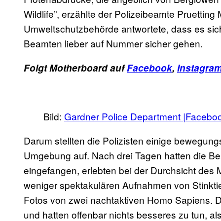
Wildlife”, erzählte der Polizeibeamte Pruettin
Umweltschutzbehörde antwortete, dass es sic
Beamten lieber auf Nummer sicher gehen.
Folgt Motherboard auf
Facebook
,
Instagra
Bild:
Gardner Police Department |Facebo
Darum stellten die Polizisten einige bewegung
Umgebung auf. Nach drei Tagen hatten die Be
eingefangen, erlebten bei der Durchsicht des
weniger spektakulären Aufnahmen von Stinkti
Fotos von zwei nachtaktiven Homo Sapiens. Di
und hatten offenbar nichts besseres zu tun, al