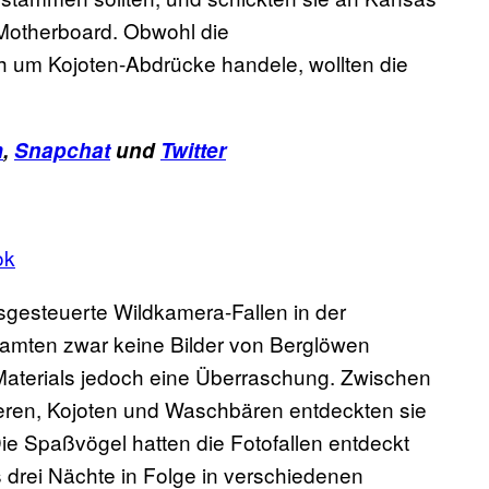
g Motherboard. Obwohl die
h um Kojoten-Abdrücke handele, wollten die
m
,
Snapchat
und
Twitter
ok
sgesteuerte Wildkamera-Fallen in der
amten zwar keine Bilder von Berglöwen
 Materials jedoch eine Überraschung. Zwischen
eren, Kojoten und Waschbären entdeckten sie
e Spaßvögel hatten die Fotofallen entdeckt
s drei Nächte in Folge in verschiedenen