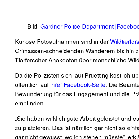
Bild:
Gardner Police Department |Facebo
Kuriose Fotoaufnahmen sind in der
Wildtierfo
Grimassen-schneidenden Wanderern bis hin zu 
Tierforscher Anekdoten über menschliche W
Da die Polizisten sich laut Pruetting köstlich ü
öffentlich auf
ihrer Facebook-Seite
. Die Beamt
Bewunderung für das Engagement und die Präz
empfinden.
„Sie haben wirklich gute Arbeit geleistet und 
zu platzieren. Das ist nämlich gar nicht so ein
gar nicht gewusst, wo ich stehen müsste”, erkl