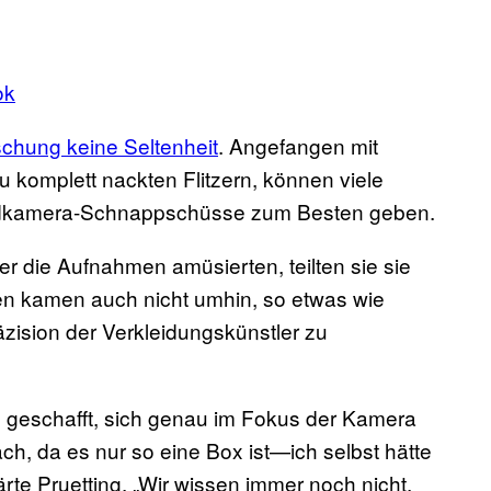
ok
rschung keine Seltenheit
. Angefangen mit
komplett nackten Flitzern, können viele
ildkamera-Schnappschüsse zum Besten geben.
ber die Aufnahmen amüsierten, teilten sie sie
en kamen auch nicht umhin, so etwas wie
ision der Verkleidungskünstler zu
es geschafft, sich genau im Fokus der Kamera
fach, da es nur so eine Box ist—ich selbst hätte
ärte Pruetting. „Wir wissen immer noch nicht,