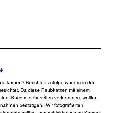
ok
e kamen? Berichten zufolge wurden in der
sichtet. Da diese Raubkatzen mit einem
taat Kansas sehr selten vorkommen, wollten
nahmen bestätigen. „Wir fotografierten
stammen sollten, und schickten sie an Kansas