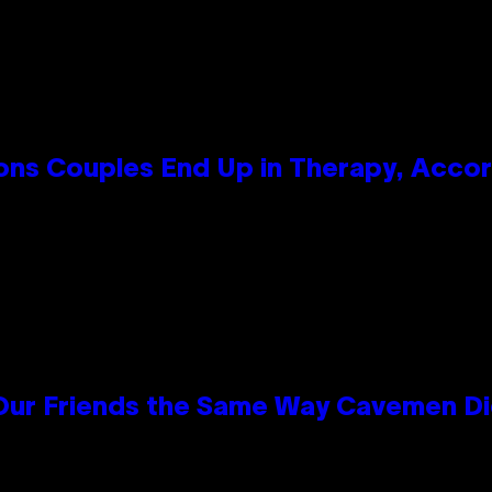
s Couples End Up in Therapy, Accord
 Our Friends the Same Way Cavemen D