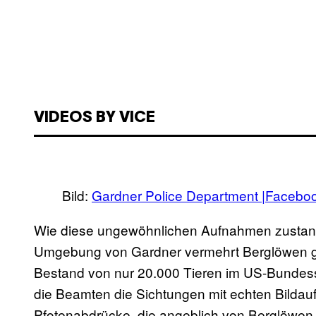
VIDEOS BY VICE
Bild:
Gardner Police Department |Facebo
Wie diese ungewöhnlichen Aufnahmen zustand
Umgebung von Gardner vermehrt Berglöwen ge
Bestand von nur 20.000 Tieren im US-Bundess
die Beamten die Sichtungen mit echten Bildauf
Pfotenabdrücke, die angeblich von Berglöwen 