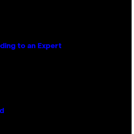
ing to an Expert
id