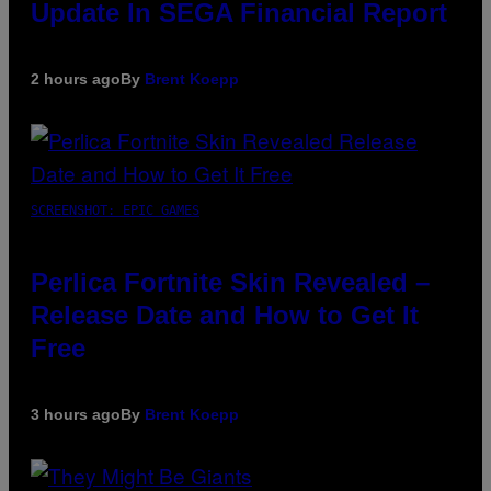
Update In SEGA Financial Report
2 hours ago
By
Brent Koepp
SCREENSHOT: EPIC GAMES
Perlica Fortnite Skin Revealed –
Release Date and How to Get It
Free
3 hours ago
By
Brent Koepp