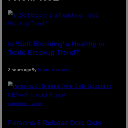
Is ‘Soft Blocking’ a Healthy or
Toxic Breakup Trend?
2 hours ago
By
Sammi Caramela
SCREENSHOT: ATLUS
Persona 6 Release Date Gets