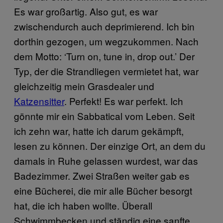
Es war großartig. Also gut, es war
zwischendurch auch deprimierend. Ich bin
dorthin gezogen, um wegzukommen. Nach
dem Motto: ‘Turn on, tune in, drop out.’ Der
Typ, der die Strandliegen vermietet hat, war
gleichzeitig mein Grasdealer und
Katzensitter
. Perfekt! Es war perfekt. Ich
gönnte mir ein Sabbatical vom Leben. Seit
ich zehn war, hatte ich darum gekämpft,
lesen zu können. Der einzige Ort, an dem du
damals in Ruhe gelassen wurdest, war das
Badezimmer. Zwei Straßen weiter gab es
eine Bücherei, die mir alle Bücher besorgt
hat, die ich haben wollte. Überall
Schwimmbecken und ständig eine sanfte