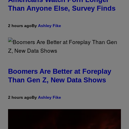
Than Anyone Else, Survey Finds
2 hours ago
By
Ashley Fike
Boomers Are Better at Foreplay
Than Gen Z, New Data Shows
2 hours ago
By
Ashley Fike