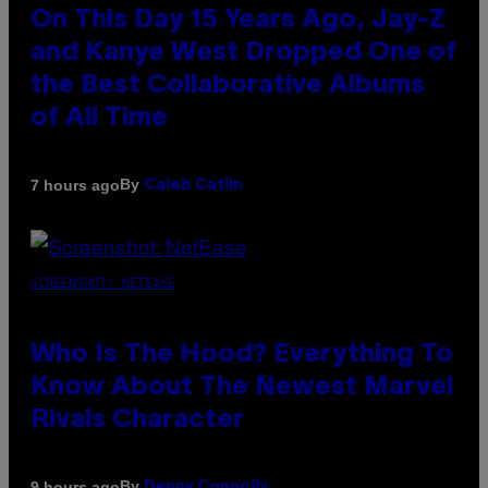
On This Day 15 Years Ago, Jay-Z
and Kanye West Dropped One of
the Best Collaborative Albums
of All Time
By
7 hours ago
Caleb Catlin
SCREENSHOT: NETEASE
Who Is The Hood? Everything To
Know About The Newest Marvel
Rivals Character
By
9 hours ago
Denny Connolly