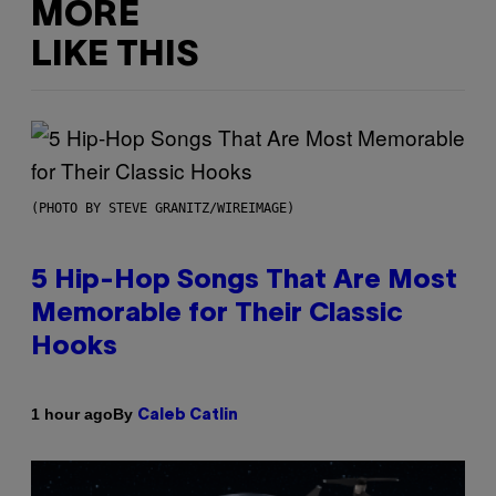
MORE
LIKE THIS
(PHOTO BY STEVE GRANITZ/WIREIMAGE)
5 Hip-Hop Songs That Are Most
Memorable for Their Classic
Hooks
By
1 hour ago
Caleb Catlin