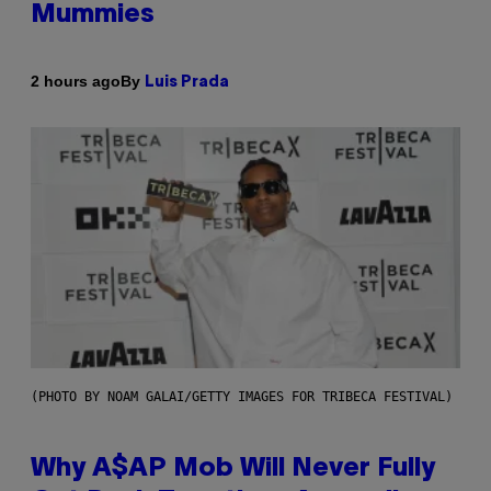
Mummies
By
2 hours ago
Luis Prada
(PHOTO BY NOAM GALAI/GETTY IMAGES FOR TRIBECA FESTIVAL)
Why A$AP Mob Will Never Fully