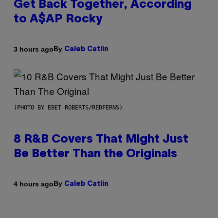
Get Back Together, According
to A$AP Rocky
By
3 hours ago
Caleb Catlin
(PHOTO BY EBET ROBERTS/REDFERNS)
8 R&B Covers That Might Just
Be Better Than the Originals
By
4 hours ago
Caleb Catlin