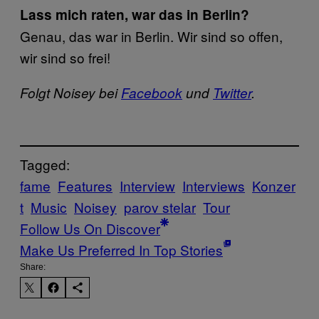
Lass mich raten, war das in Berlin?
Genau, das war in Berlin. Wir sind so offen,
wir sind so frei!
Folgt Noisey bei
Facebook
und
Twitter
.
Tagged:
fame
Features
Interview
Interviews
Konzer
t
Music
Noisey
parov stelar
Tour
Follow Us On Discover
Make Us Preferred In Top Stories
Share: