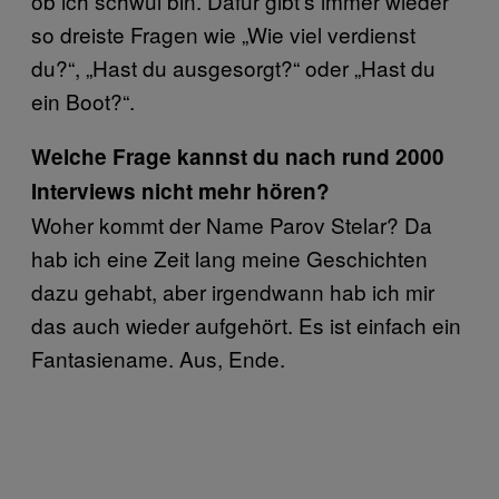
ob ich schwul bin. Dafür gibt’s immer wieder
so dreiste Fragen wie „Wie viel verdienst
du?“, „Hast du ausgesorgt?“ oder „Hast du
ein Boot?“.
Welche Frage kannst du nach rund 2000
Interviews nicht mehr hören?
Woher kommt der Name Parov Stelar? Da
hab ich eine Zeit lang meine Geschichten
dazu gehabt, aber irgendwann hab ich mir
das auch wieder aufgehört. Es ist einfach ein
Fantasiename. Aus, Ende.