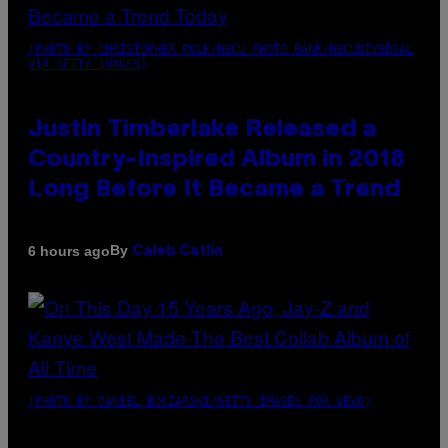
(PHOTO BY CHRISTOPHER POLK/NBCU PHOTO BANK/NBCUNIVERSAL
VIA GETTY IMAGES)
Justin Timberlake Released a
Country-Inspired Album in 2018
Long Before It Became a Trend
By
6 hours ago
Caleb Catlin
(PHOTO BY DANIEL BOCZARSKI/GETTY IMAGES FOR VEVO)