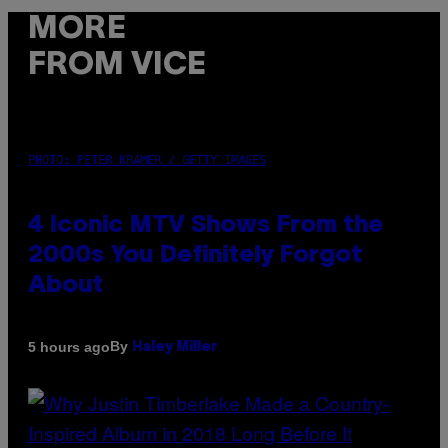
MORE
FROM VICE
PHOTO: PETER KRAMER / GETTY IMAGES
4 Iconic MTV Shows From the
2000s You Definitely Forgot
About
By
5 hours ago
Haley Miller