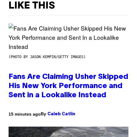
LIKE THIS
(PHOTO BY JASON KEMPIN/GETTY IMAGES)
Fans Are Claiming Usher Skipped
His New York Performance and
Sent in a Lookalike Instead
By
15 minutes ago
Caleb Catlin