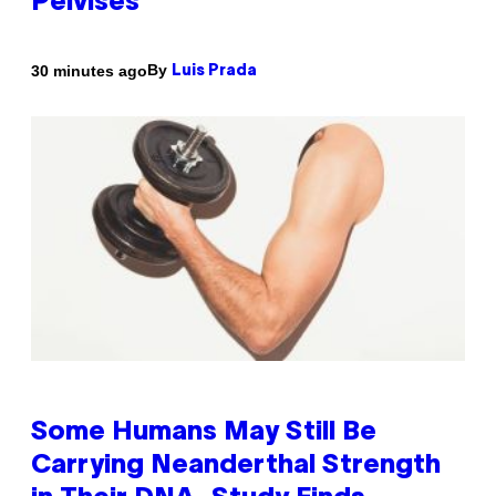
Pelvises
By
30 minutes ago
Luis Prada
Some Humans May Still Be
Carrying Neanderthal Strength