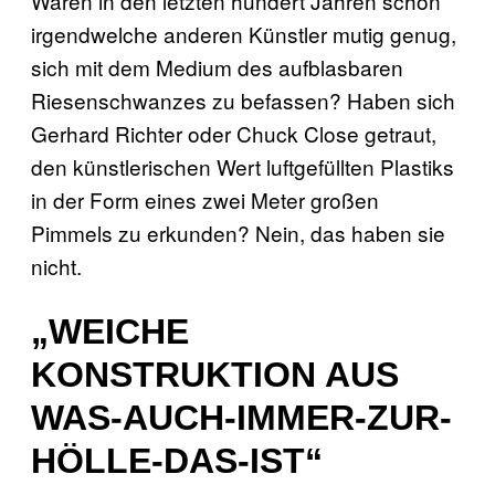
Waren in den letzten hundert Jahren schon
irgendwelche anderen Künstler mutig genug,
sich mit dem Medium des aufblasbaren
Riesenschwanzes zu befassen? Haben sich
Gerhard Richter oder Chuck Close getraut,
den künstlerischen Wert luftgefüllten Plastiks
in der Form eines zwei Meter großen
Pimmels zu erkunden? Nein, das haben sie
nicht.
„WEICHE
KONSTRUKTION AUS
WAS-AUCH-IMMER-ZUR-
HÖLLE-DAS-IST“