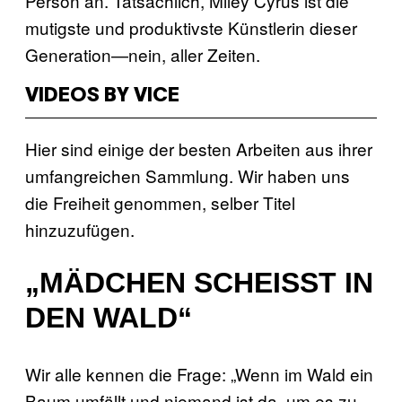
Person an. Tatsächlich, Miley Cyrus ist die
mutigste und produktivste Künstlerin dieser
Generation—nein, aller Zeiten.
VIDEOS BY VICE
Hier sind einige der besten Arbeiten aus ihrer
umfangreichen Sammlung. Wir haben uns
die Freiheit genommen, selber Titel
hinzuzufügen.
„MÄDCHEN SCHEISST IN D
EN WALD“
Wir alle kennen die Frage: „Wenn im Wald ein
Baum umfällt und niemand ist da, um es zu