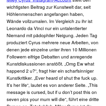
wichtigsten Beitrag zur Kunstwelt dar, seit
Höhlenmenschen angefangen haben,
Wände vollzumalen. Im Vergleich zu ihr ist
Leonardo da Vinci nur ein untalentierter
Niemand mit pädophiler Neigung. Jeden Tag
produziert Cyrus mehrere neue Arbeiten, von
denen jede einzelne unter ihren 10 Millionen
Followern eifrige Debatten und anregende
Kunstdiskussionen anstößt. „Omg Ew what
happend 2 u?“, fragt hier ein scharfsinniger
Kunstkritiker. „Ever heard of shut the fuck up.
It’s her life“, lautet es von anderer Seite. „This
message is cursed, but if u don’t post this on
seven pics your mum will die“, führt eine dritte