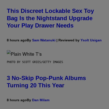
This Discreet Lockable Sex Toy
Bag Is the Nightstand Upgrade
Your Play Drawer Needs
8 hours ago
By
Sam Watanuki
| Reviewed by
Ysolt Usigan
PHOTO BY SCOTT GRIES/GETTY IMAGES
3 No-Skip Pop-Punk Albums
Turning 20 This Year
8 hours ago
By
Dan Milam