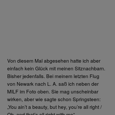
Von diesem Mal abgesehen hatte ich aber
einfach kein Glück mit meinen Sitznachbarn.
Bisher jedenfalls. Bei meinem letzten Flug
von Newark nach L. A. saß ich neben der
MILF im Foto oben. Sie mag unscheinbar
wirken, aber wie sagte schon Springsteen:
„You ain’t a beauty, but hey, you’re all right /
Oh, and that’s all right with me”.