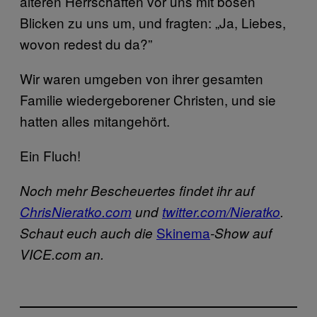
älteren Herrschaften vor uns mit bösen
Blicken zu uns um, und fragten: „Ja, Liebes,
wovon redest du da?”
Wir waren umgeben von ihrer gesamten
Familie wiedergeborener Christen, und sie
hatten alles mitangehört.
Ein Fluch!
Noch mehr Bescheuertes findet ihr auf
ChrisNieratko.com
und
twitter.com/Nieratko
.
Skinema
Schaut euch auch die
-Show auf
VICE.com an.