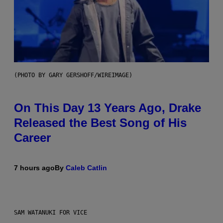
(PHOTO BY GARY GERSHOFF/WIREIMAGE)
On This Day 13 Years Ago, Drake
Released the Best Song of His
Career
7 hours ago
By
Caleb Catlin
SAM WATANUKI FOR VICE