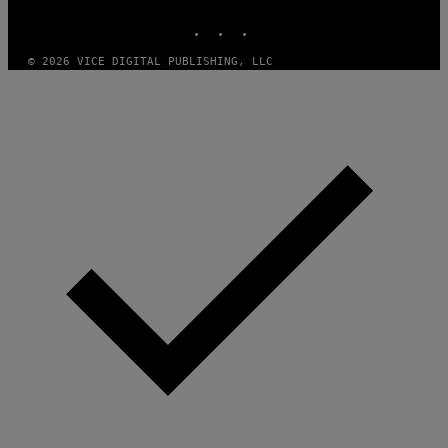
MEDIA
INSTAGRAM
TIKTOK
YOUTUBE
© 2026 VICE DIGITAL PUBLISHING, LLC