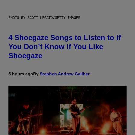
PHOTO BY SCOTT LEGATO/GETTY IMAGES
4 Shoegaze Songs to Listen to if
You Don’t Know if You Like
Shoegaze
5 hours ago
By
Stephen Andrew Galiher