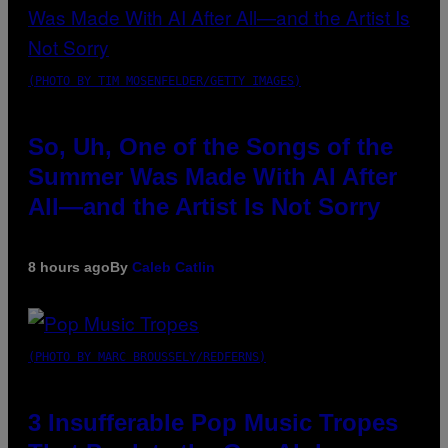
(PHOTO BY TIM MOSENFELDER/GETTY IMAGES)
So, Uh, One of the Songs of the
Summer Was Made With AI After
All—and the Artist Is Not Sorry
8 hours ago
By
Caleb Catlin
(PHOTO BY MARC BROUSSELY/REDFERNS)
3 Insufferable Pop Music Tropes