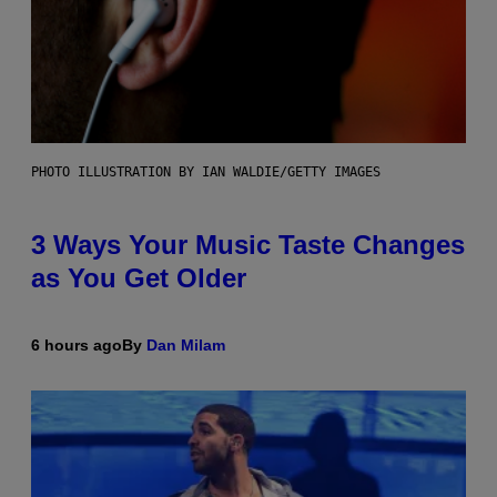
PHOTO ILLUSTRATION BY IAN WALDIE/GETTY IMAGES
3 Ways Your Music Taste Changes
as You Get Older
6 hours ago
By
Dan Milam