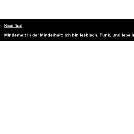
Read Next
Minderheit in der Minderheit: Ich bin lesbisch, Punk, und lebe 