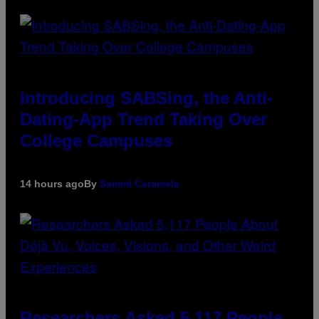
Introducing SABSing, the Anti-
Dating-App Trend Taking Over
College Campuses
14 hours ago
By
Sammi Caramela
Researchers Asked 5,117 People