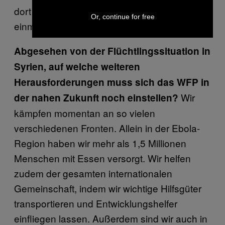
dort lebenden Menschen können nicht
Or, continue for free
einmal ihre eigenen Kinder ernähren.
Abgesehen von der Flüchtlingssituation in
Syrien, auf welche weiteren
Herausforderungen muss sich das WFP in
Wir
der nahen Zukunft noch einstellen?
kämpfen momentan an so vielen
verschiedenen Fronten. Allein in der Ebola-
Region haben wir mehr als 1,5 Millionen
Menschen mit Essen versorgt. Wir helfen
zudem der gesamten internationalen
Gemeinschaft, indem wir wichtige Hilfsgüter
transportieren und Entwicklungshelfer
einfliegen lassen. Außerdem sind wir auch in