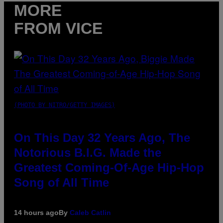
MORE
FROM VICE
(PHOTO BY NITRO/GETTY IMAGES)
On This Day 32 Years Ago, The
Notorious B.I.G. Made the
Greatest Coming-Of-Age Hip-Hop
Song of All Time
14 hours ago
By
Caleb Catlin