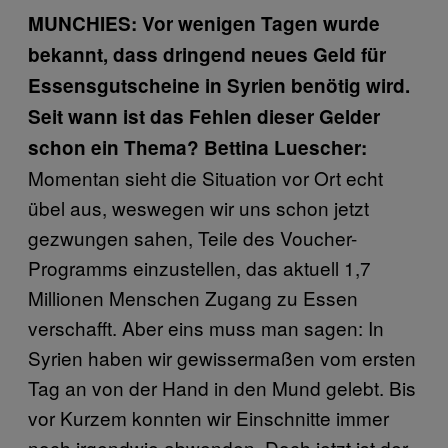
MUNCHIES: Vor wenigen Tagen wurde
bekannt, dass dringend neues Geld für
Essensgutscheine in Syrien benötig wird.
Seit wann ist das Fehlen dieser Gelder
schon ein Thema?
Bettina Luescher:
Momentan sieht die Situation vor Ort echt
übel aus, weswegen wir uns schon jetzt
gezwungen sahen, Teile des Voucher-
Programms einzustellen, das aktuell 1,7
Millionen Menschen Zugang zu Essen
verschafft. Aber eins muss man sagen: In
Syrien haben wir gewissermaßen vom ersten
Tag an von der Hand in den Mund gelebt. Bis
vor Kurzem konnten wir Einschnitte immer
noch irgendwie abwenden. Doch jetzt ist der