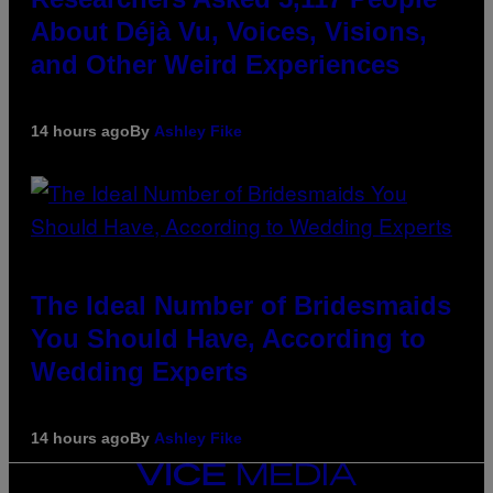
About Déjà Vu, Voices, Visions,
and Other Weird Experiences
14 hours ago
By
Ashley Fike
The Ideal Number of Bridesmaids
You Should Have, According to
Wedding Experts
14 hours ago
By
Ashley Fike
VICE
MEDIA