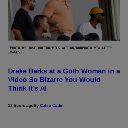
(PHOTO BY JOSE BRETON/PICS ACTION/NURPHOTO VIA GETTY
IMAGES)
Drake Barks at a Goth Woman in a
Video So Bizarre You Would
Think It’s AI
12 hours ago
By
Caleb Catlin