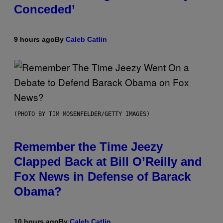
Conceded’
9 hours ago
By
Caleb Catlin
(PHOTO BY TIM MOSENFELDER/GETTY IMAGES)
Remember the Time Jeezy
Clapped Back at Bill O’Reilly and
Fox News in Defense of Barack
Obama?
10 hours ago
By
Caleb Catlin