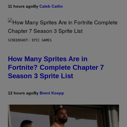
11 hours ago
By
Caleb Catlin
SCREENSHOT: EPIC GAMES
How Many Sprites Are in
Fortnite? Complete Chapter 7
Season 3 Sprite List
12 hours ago
By
Brent Koepp