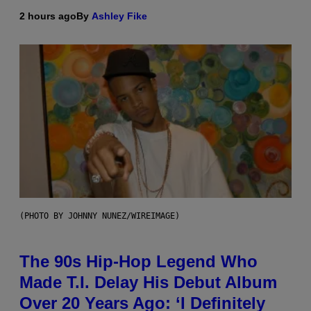
2 hours ago
By
Ashley Fike
(PHOTO BY JOHNNY NUNEZ/WIREIMAGE)
The 90s Hip-Hop Legend Who
Made T.I. Delay His Debut Album
Over 20 Years Ago: ‘I Definitely