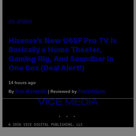
VIA HISENSE
Hisense’s New U6SF Pro TV Is
Basically a Home Theater,
Gaming Rig, And Soundbar In
One Box (Deal Alert!)
14 hours ago
By
| Reviewed by
Sam Watanuki
Ysolt Usigan
VICE
MEDIA
INSTAGRAM
TIKTOK
YOUTUBE
© 2026 VICE DIGITAL PUBLISHING, LLC