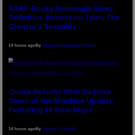
ASAP Rocky Seemingly Gives
Definitive Answer on Tyler, The
Creator’s Sexuality
By
14 hours ago
Stephen Andrew Galiher
SCREENSHOT: MACHINEGAMES/ID SOFTWARE
Quake Returns With Surprise
Dawn of the Machine Update
Featuring 19 New Maps
By
14 hours ago
Denny Connolly