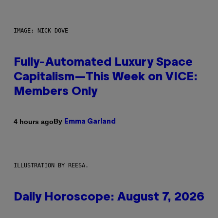
IMAGE: NICK DOVE
Fully-Automated Luxury Space
Capitalism—This Week on VICE:
Members Only
By
4 hours ago
Emma Garland
ILLUSTRATION BY REESA.
Daily Horoscope: August 7, 2026