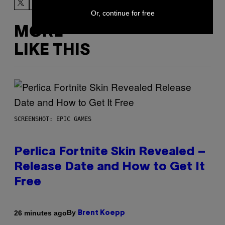
Or, continue for free
MORE
LIKE THIS
SCREENSHOT: EPIC GAMES
Perlica Fortnite Skin Revealed –
Release Date and How to Get It
Free
By
26 minutes ago
Brent Koepp