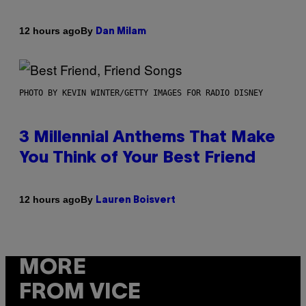
By
12 hours ago
Dan Milam
PHOTO BY KEVIN WINTER/GETTY IMAGES FOR RADIO DISNEY
3 Millennial Anthems That Make
You Think of Your Best Friend
By
12 hours ago
Lauren Boisvert
MORE
FROM VICE