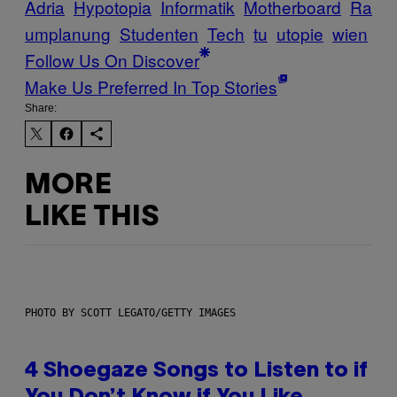
Adria
Hypotopia
Informatik
Motherboard
Ra
umplanung
Studenten
Tech
tu
utopie
wien
Follow Us On Discover
Make Us Preferred In Top Stories
Share:
MORE
LIKE THIS
PHOTO BY SCOTT LEGATO/GETTY IMAGES
4 Shoegaze Songs to Listen to if