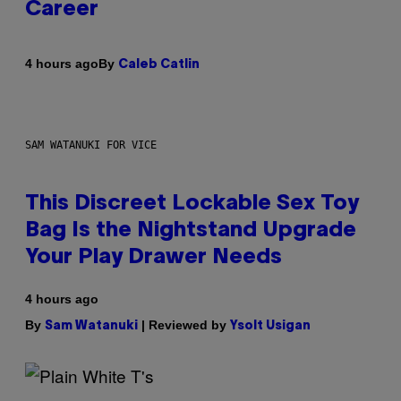
Career
By
4 hours ago
Caleb Catlin
SAM WATANUKI FOR VICE
This Discreet Lockable Sex Toy
Bag Is the Nightstand Upgrade
Your Play Drawer Needs
4 hours ago
By
| Reviewed by
Sam Watanuki
Ysolt Usigan