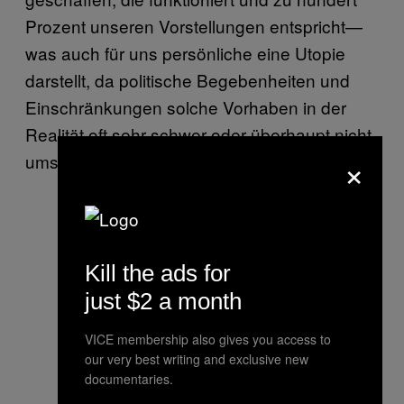
Prozent unseren Vorstellungen entspricht—
was auch für uns persönliche eine Utopie
darstellt, da politische Begebenheiten und
Einschränkungen solche Vorhaben in der
Realität oft sehr schwer oder überhaupt nicht
×
umsetzbar machen.
Kill the ads for
just $2 a month
VICE membership also gives you access to
our very best writing and exclusive new
documentaries.