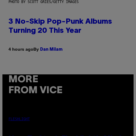
PHOTO BY SCOTT GRIES/GETTY IMAGES
3 No-Skip Pop-Punk Albums
Turning 20 This Year
By
4 hours ago
Dan Milam
MORE
FROM VICE
FLESHLIGHT