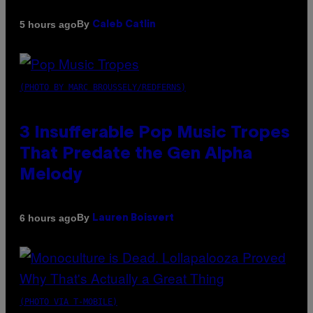
By
5 hours ago
Caleb Catlin
(PHOTO BY MARC BROUSSELY/REDFERNS)
3 Insufferable Pop Music Tropes
That Predate the Gen Alpha
Melody
By
6 hours ago
Lauren Boisvert
(PHOTO VIA T-MOBILE)