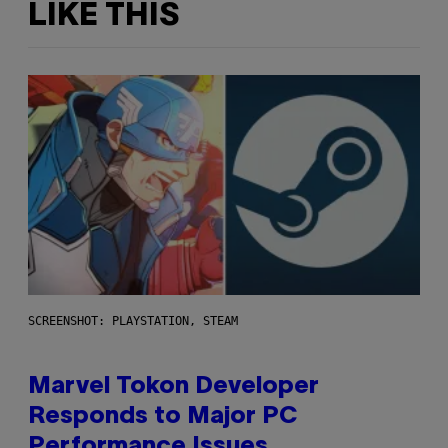
LIKE THIS
SCREENSHOT: PLAYSTATION, STEAM
Marvel Tokon Developer
Responds to Major PC
Performance Issues