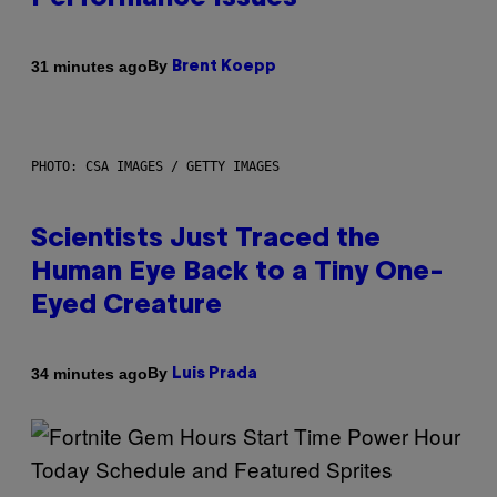
By
31 minutes ago
Brent Koepp
PHOTO: CSA IMAGES / GETTY IMAGES
Scientists Just Traced the
Human Eye Back to a Tiny One-
Eyed Creature
By
34 minutes ago
Luis Prada