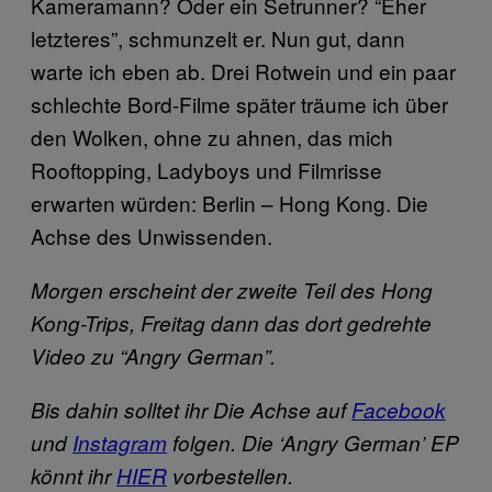
Kameramann? Oder ein Setrunner? “Eher
letzteres”, schmunzelt er. Nun gut, dann
warte ich eben ab. Drei Rotwein und ein paar
schlechte Bord-Filme später träume ich über
den Wolken, ohne zu ahnen, das mich
Rooftopping, Ladyboys und Filmrisse
erwarten würden: Berlin – Hong Kong. Die
Achse des Unwissenden.
Morgen erscheint der zweite Teil des Hong
Kong-Trips, Freitag dann das dort gedrehte
Video zu “Angry German”.
Bis dahin solltet ihr Die Achse auf
Facebook
und
Instagram
folgen. Die ‘Angry German’ EP
könnt ihr
HIER
vorbestellen.