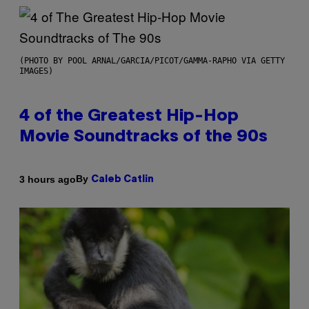
(PHOTO BY POOL ARNAL/GARCIA/PICOT/GAMMA-RAPHO VIA GETTY
IMAGES)
4 of the Greatest Hip-Hop
Movie Soundtracks of the 90s
By
3 hours ago
Caleb Catlin