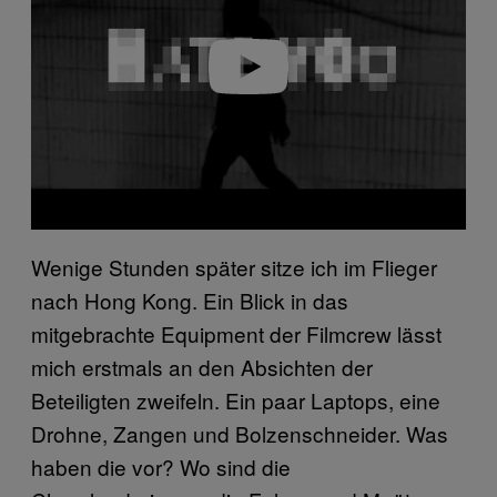
d
e
o
Wenige Stunden später sitze ich im Flieger
nach Hong Kong. Ein Blick in das
mitgebrachte Equipment der Filmcrew lässt
mich erstmals an den Absichten der
Beteiligten zweifeln. Ein paar Laptops, eine
Drohne, Zangen und Bolzenschneider. Was
haben die vor? Wo sind die