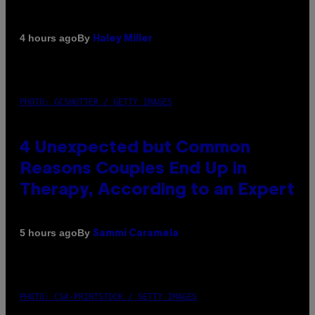
By
4 hours ago
Haley Miller
PHOTO: GCSHUTTER / GETTY IMAGES
4 Unexpected but Common
Reasons Couples End Up in
Therapy, According to an Expert
By
5 hours ago
Sammi Caramela
PHOTO: CSA-PRINTSTOCK / GETTY IMAGES