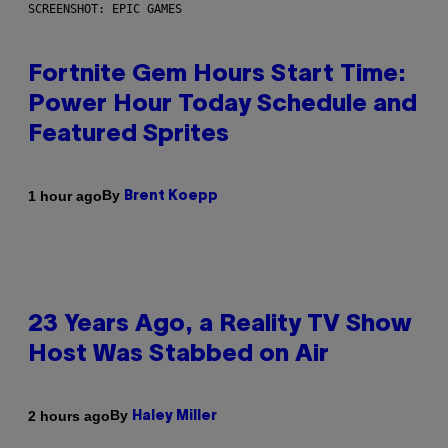
SCREENSHOT: EPIC GAMES
Fortnite Gem Hours Start Time:
Power Hour Today Schedule and
Featured Sprites
By
1 hour ago
Brent Koepp
23 Years Ago, a Reality TV Show
Host Was Stabbed on Air
By
2 hours ago
Haley Miller