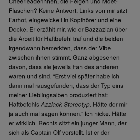
Cheerleaderinnen, die Felgen und Moët-
Flaschen? Keine Antwort. Links von mir sitzt
Farhot, eingewickelt in Kopfhörer und eine
Decke. Er erzählt mir, wie er Bazzazian über
die Arbeit für Haftbefehl traf und die beiden
irgendwann bemerkten, dass der Vibe
zwischen ihnen stimmt. Ganz abgesehen
davon, dass sie jeweils Fan des anderen
waren und sind. “Erst viel später habe ich
dann mal rausgefunden, dass der Typ eins
meiner Lieblingsalben produziert hat:
Haftbefehls
. Hätte der mir
Azzlack Stereotyp
ja auch mal sagen können.” Ich nicke. Hätte
er wirklich. Rechts sitzt ein junger Mann, der
sich als Captain Olf vorstellt. Ist er der