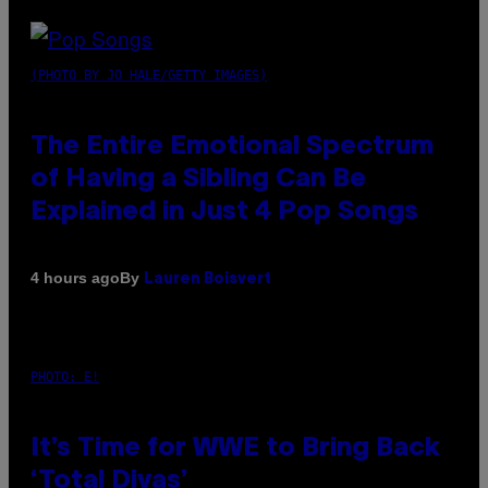
(PHOTO BY JO HALE/GETTY IMAGES)
The Entire Emotional Spectrum
of Having a Sibling Can Be
Explained in Just 4 Pop Songs
By
4 hours ago
Lauren Boisvert
PHOTO: E!
It’s Time for WWE to Bring Back
‘Total Divas’