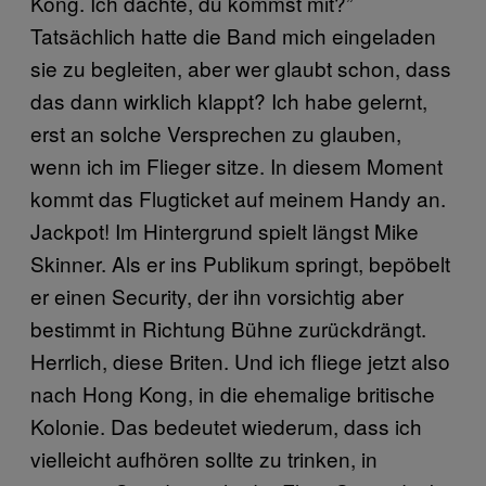
Kong. Ich dachte, du kommst mit?”
Tatsächlich hatte die Band mich eingeladen
sie zu begleiten, aber wer glaubt schon, dass
das dann wirklich klappt? Ich habe gelernt,
erst an solche Versprechen zu glauben,
wenn ich im Flieger sitze. In diesem Moment
kommt das Flugticket auf meinem Handy an.
Jackpot! Im Hintergrund spielt längst Mike
Skinner. Als er ins Publikum springt, bepöbelt
er einen Security, der ihn vorsichtig aber
bestimmt in Richtung Bühne zurückdrängt.
Herrlich, diese Briten. Und ich fliege jetzt also
nach Hong Kong, in die ehemalige britische
Kolonie. Das bedeutet wiederum, dass ich
vielleicht aufhören sollte zu trinken, in