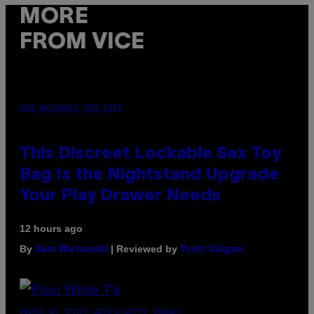
MORE
FROM VICE
SAM WATANUKI FOR VICE
This Discreet Lockable Sex Toy
Bag Is the Nightstand Upgrade
Your Play Drawer Needs
12 hours ago
By
| Reviewed by
Sam Watanuki
Ysolt Usigan
PHOTO BY SCOTT GRIES/GETTY IMAGES