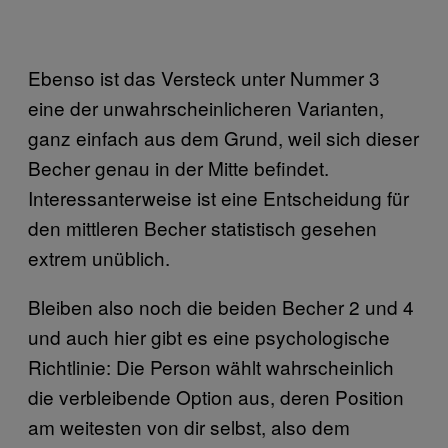
Ebenso ist das Versteck unter Nummer 3
eine der unwahrscheinlicheren Varianten,
ganz einfach aus dem Grund, weil sich dieser
Becher genau in der Mitte befindet.
Interessanterweise ist eine Entscheidung für
den mittleren Becher statistisch gesehen
extrem unüblich.
Bleiben also noch die beiden Becher 2 und 4
und auch hier gibt es eine psychologische
Richtlinie: Die Person wählt wahrscheinlich
die verbleibende Option aus, deren Position
am weitesten von dir selbst, also dem