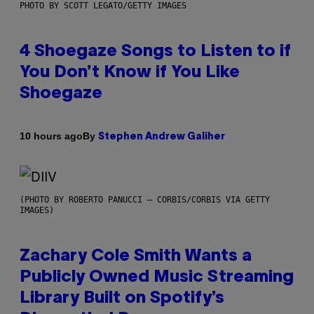
PHOTO BY SCOTT LEGATO/GETTY IMAGES
4 Shoegaze Songs to Listen to if
You Don’t Know if You Like
Shoegaze
By
10 hours ago
Stephen Andrew Galiher
(PHOTO BY ROBERTO PANUCCI – CORBIS/CORBIS VIA GETTY
IMAGES)
Zachary Cole Smith Wants a
Publicly Owned Music Streaming
Library Built on Spotify’s