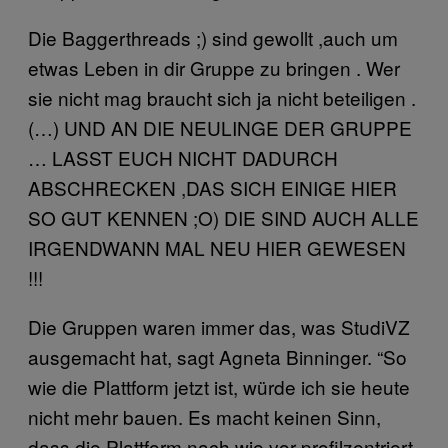
Die Baggerthreads ;) sind gewollt ,auch um
etwas Leben in dir Gruppe zu bringen . Wer
sie nicht mag braucht sich ja nicht beteiligen .
(…) UND AN DIE NEULINGE DER GRUPPE
… LASST EUCH NICHT DADURCH
ABSCHRECKEN ,DAS SICH EINIGE HIER
SO GUT KENNEN ;O) DIE SIND AUCH ALLE
IRGENDWANN MAL NEU HIER GEWESEN
!!!
Die Gruppen waren immer das, was StudiVZ
ausgemacht hat, sagt Agneta Binninger. “So
wie die Plattform jetzt ist, würde ich sie heute
nicht mehr bauen. Es macht keinen Sinn,
dass die Plattform nach wie vor profilzentriert