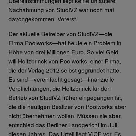
Übereinstimmungen liegt keine unlautere
Nachahmung vor. StudiVZ war noch mal
davongekommen. Vorerst.
Der aktuelle Betreiber von StudiVZ—die
Firma Poolworks—hat heute ein Problem in
Höhe von drei Millionen Euro. So viel Geld
will Holtzbrinck von Poolworks, einer Firma,
die der Verlag 2012 selbst gegründet hatte.
Es sind—vereinfacht gesagt—finanzielle
Verpflichtungen, die Holtzbrinck für den
Betrieb von StudiVZ früher eingegangen ist,
die die heutigen Besitzer von Poolworks aber
nicht übernehmen wollen. Müssen sie aber,
entschied das Berliner Landgericht im Juli
diesen Jahres. Das Urteil liegt VICE vor. Es