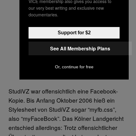
VICE membership also gives you access to
our very best writing and exclusive new
documentaries.
Support for $2
See All Membership Plans
Or, continue for free
StudiVZ war offensichtlich eine Facebook-
Kopie. Bis Anfang Oktober 2006 hieß ein
Stylesheet von StudiVZ sogar “myfb.css”,
also “myFaceBook”. Das Kölner Landgericht
entschied allerdings: Trotz offensichtlicher