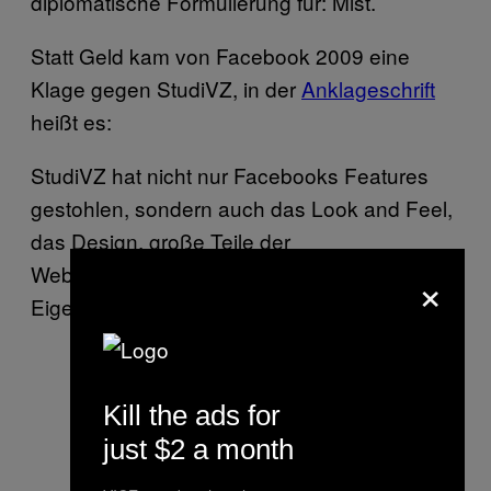
diplomatische Formulierung für: Mist.
Statt Geld kam von Facebook 2009 eine
Klage gegen StudiVZ, in der
Anklageschrift
heißt es:
StudiVZ hat nicht nur Facebooks Features
gestohlen, sondern auch das Look and Feel,
das Design, große Teile der
Websitefunktionalitäten und andere
×
Eigentumsrechte wie Style Sheets.
Kill the ads for
just $2 a month