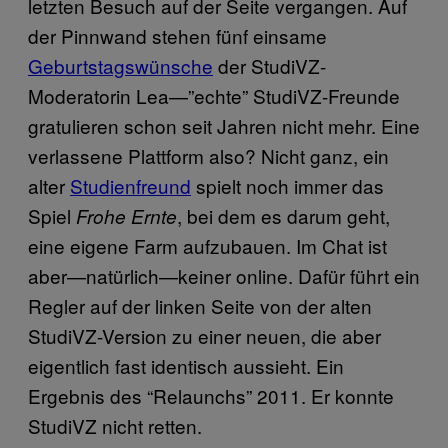
letzten Besuch auf der Seite vergangen. Auf
der Pinnwand stehen fünf einsame
Geburtstagswünsche
der StudiVZ-
Moderatorin Lea—”echte” StudiVZ-Freunde
gratulieren schon seit Jahren nicht mehr. Eine
verlassene Plattform also? Nicht ganz, ein
alter
Studienfreund
spielt noch immer das
Spiel
, bei dem es darum geht,
Frohe Ernte
eine eigene Farm aufzubauen. Im Chat ist
aber—natürlich—keiner online. Dafür führt ein
Regler auf der linken Seite von der alten
StudiVZ-Version zu einer neuen, die aber
eigentlich fast identisch aussieht. Ein
Ergebnis des “Relaunchs” 2011. Er konnte
StudiVZ nicht retten.