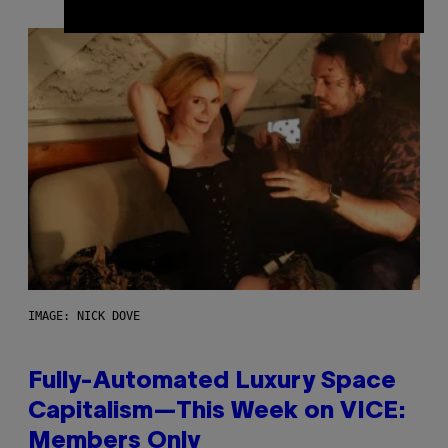
IMAGE: NICK DOVE
Fully-Automated Luxury Space
Capitalism—This Week on VICE:
Members Only