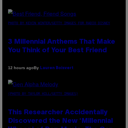
PHOTO BY KEVIN WINTER/GETTY IMAGES FOR RADIO DISNEY
3 Millennial Anthems That Make
You Think of Your Best Friend
By
12 hours ago
Lauren Boisvert
(PHOTO BY TAYLOR HILL/GETTY IMAGES)
This Researcher Accidentally
Discovered the New ‘Millennial