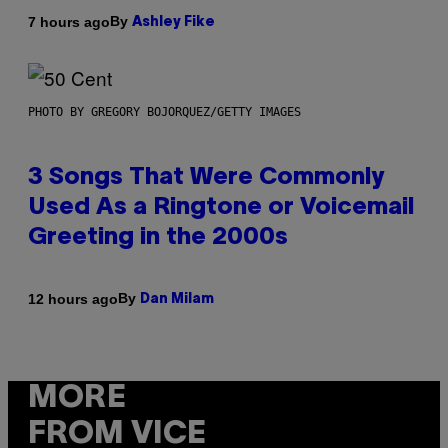
By
7 hours ago
Ashley Fike
PHOTO BY GREGORY BOJORQUEZ/GETTY IMAGES
3 Songs That Were Commonly
Used As a Ringtone or Voicemail
Greeting in the 2000s
By
12 hours ago
Dan Milam
MORE
FROM VICE