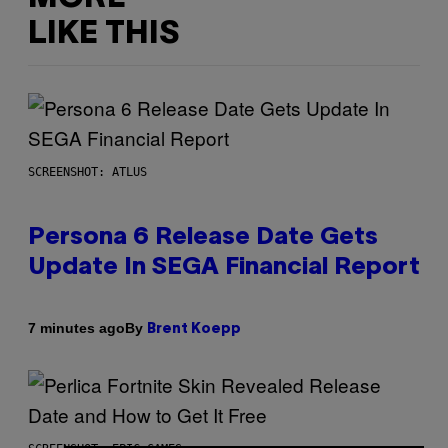
LIKE THIS
SCREENSHOT: ATLUS
Persona 6 Release Date Gets
Update In SEGA Financial Report
By
7 minutes ago
Brent Koepp