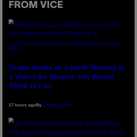
FROM VICE
(PHOTO BY JOSE BRETON/PICS ACTION/NURPHOTO VIA GETTY
IMAGES)
Drake Barks at a Goth Woman in
a Video So Bizarre You Would
Think It’s AI
By
17 hours ago
Caleb Catlin