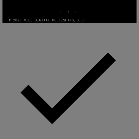
MEDIA
INSTAGRAM
TIKTOK
YOUTUBE
© 2026 VICE DIGITAL PUBLISHING, LLC