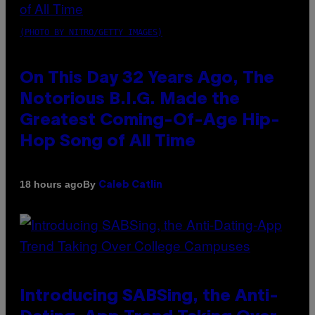
(PHOTO BY NITRO/GETTY IMAGES)
On This Day 32 Years Ago, The
Notorious B.I.G. Made the
Greatest Coming-Of-Age Hip-
Hop Song of All Time
By
18 hours ago
Caleb Catlin
Introducing SABSing, the Anti-