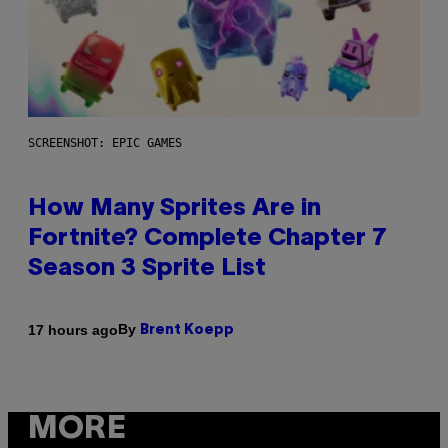
SCREENSHOT: EPIC GAMES
How Many Sprites Are in
Fortnite? Complete Chapter 7
Season 3 Sprite List
By
17 hours ago
Brent Koepp
MORE