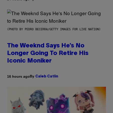
(PHOTO BY PEDRO BECERRA/GETTY IMAGES FOR LIVE NATION)
The Weeknd Says He’s No
Longer Going To Retire His
Iconic Moniker
By
16 hours ago
Caleb Catlin