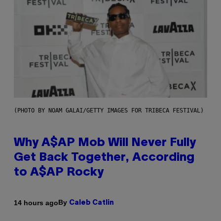
(PHOTO BY NOAM GALAI/GETTY IMAGES FOR TRIBECA FESTIVAL)
Why A$AP Mob Will Never Fully
Get Back Together, According
to A$AP Rocky
By
14 hours ago
Caleb Catlin