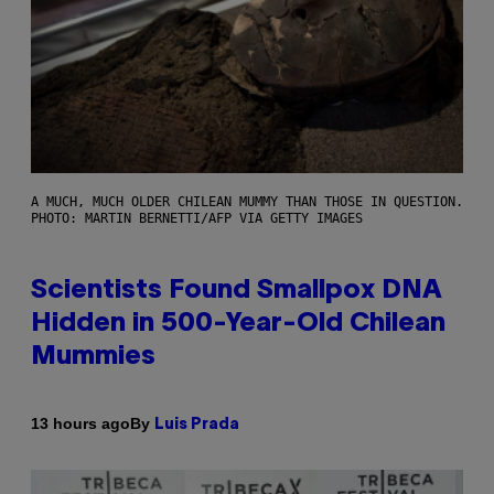
A MUCH, MUCH OLDER CHILEAN MUMMY THAN THOSE IN QUESTION.
PHOTO: MARTIN BERNETTI/AFP VIA GETTY IMAGES
Scientists Found Smallpox DNA
Hidden in 500-Year-Old Chilean
Mummies
By
13 hours ago
Luis Prada