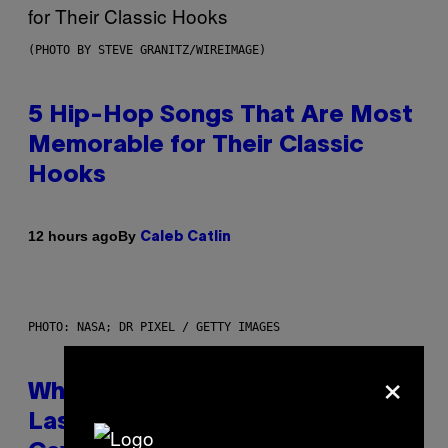
(PHOTO BY STEVE GRANITZ/WIREIMAGE)
5 Hip-Hop Songs That Are Most
Memorable for Their Classic
Hooks
By
12 hours ago
Caleb Catlin
PHOTO: NASA; DR PIXEL / GETTY IMAGES
×
Why NASA Wants to Send a
Laser-Powered Drone Into