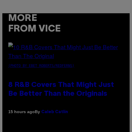
MORE
FROM VICE
(PHOTO BY EBET ROBERTS/REDFERNS)
8 R&B Covers That Might Just
Be Better Than the Originals
By
15 hours ago
Caleb Catlin