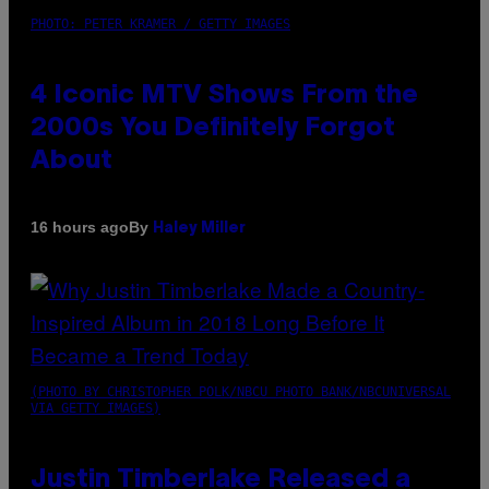
PHOTO: PETER KRAMER / GETTY IMAGES
4 Iconic MTV Shows From the
2000s You Definitely Forgot
About
By
16 hours ago
Haley Miller
(PHOTO BY CHRISTOPHER POLK/NBCU PHOTO BANK/NBCUNIVERSAL
VIA GETTY IMAGES)
Justin Timberlake Released a