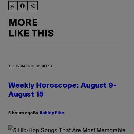
MORE
LIKE THIS
ILLUSTRATION BY REESA
Weekly Horoscope: August 9-
August 15
By
5 hours ago
Ashley Fike