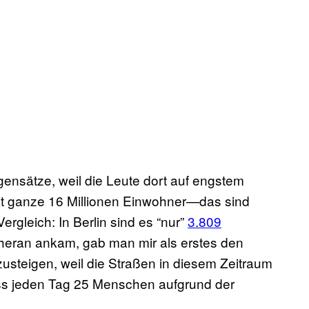
ensätze, weil die Leute dort auf engstem
t ganze 16 Millionen Einwohner—das sind
gleich: In Berlin sind es “nur”
3.809
Teheran ankam, gab man mir als erstes den
zusteigen, weil die Straßen in diesem Zeitraum
dass jeden Tag 25 Menschen aufgrund der