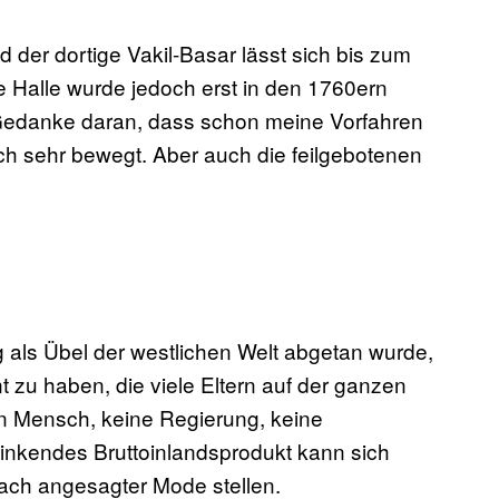
nd der dortige Vakil-Basar lässt sich bis zum
ge Halle wurde jedoch erst in den 1760ern
 Gedanke daran, dass schon meine Vorfahren
ch sehr bewegt. Aber auch die feilgebotenen
 als Übel der westlichen Welt abgetan wurde,
t zu haben, die viele Eltern auf der ganzen
n Mensch, keine Regierung, keine
inkendes Bruttoinlandsprodukt kann sich
ach angesagter Mode stellen.