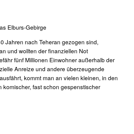
das Elburs-Gebirge
30 Jahren nach Teheran gezogen sind,
 und wollten der finanziellen Not
efähr fünf Millionen Einwohner außerhalb der
nzielle Anreize und andere überzeugende
sfährt, kommt man an vielen kleinen, in den
n komischer, fast schon gespenstischer