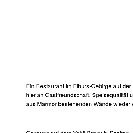
Ein Restaurant im Elburs-Gebirge auf der
hier an Gastfreundschaft, Speisequalität u
aus Marmor bestehenden Wände wieder 
Gewürze auf dem Vakil-Basar in Schiraz