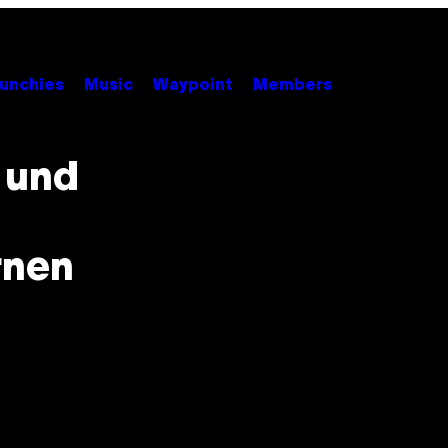
unchies
Music
Waypoint
Members
 und
rnen