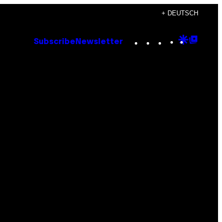
+ DEUTSCH
Instagram
TikTok
YouTube
Google
Goog
Subscribe
Newsletter
Discove
Top
Posts