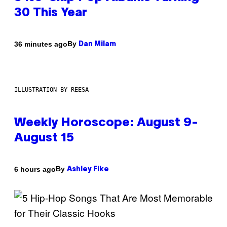
30 This Year
By
36 minutes ago
Dan Milam
ILLUSTRATION BY REESA
Weekly Horoscope: August 9-
August 15
By
6 hours ago
Ashley Fike