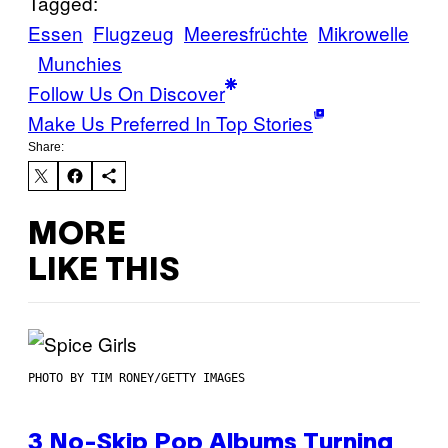
Tagged:
Essen
Flugzeug
Meeresfrüchte
Mikrowelle
Munchies
Follow Us On Discover
Make Us Preferred In Top Stories
Share:
MORE
LIKE THIS
PHOTO BY TIM RONEY/GETTY IMAGES
3 No-Skip Pop Albums Turning