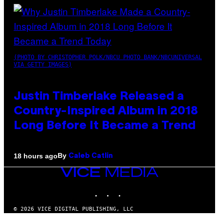
(PHOTO BY CHRISTOPHER POLK/NBCU PHOTO BANK/NBCUNIVERSAL
VIA GETTY IMAGES)
Justin Timberlake Released a
Country-Inspired Album in 2018
Long Before It Became a Trend
By
18 hours ago
Caleb Catlin
VICE
MEDIA
INSTAGRAM
TIKTOK
YOUTUBE
© 2026 VICE DIGITAL PUBLISHING, LLC