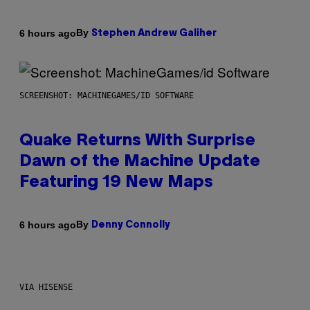
By
6 hours ago
Stephen Andrew Galiher
SCREENSHOT: MACHINEGAMES/ID SOFTWARE
Quake Returns With Surprise
Dawn of the Machine Update
Featuring 19 New Maps
By
6 hours ago
Denny Connolly
VIA HISENSE