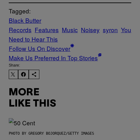
Tagged:
Black Butter
Records
Features
Music
Noisey
syron
You
Need to Hear This
Follow Us On Discover
Make Us Preferred In Top Stories
Share:
MORE
LIKE THIS
PHOTO BY GREGORY BOJORQUEZ/GETTY IMAGES