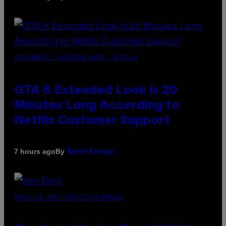
SCREENSHOT: ROCKSTAR GAMES, NETFLIX
GTA 6 Extended Look is 20
Minutes Long According to
Netflix Customer Support
By
7 hours ago
Brent Koepp
PHOTO BY JEFF KRAVITZ/FILMMAGIC