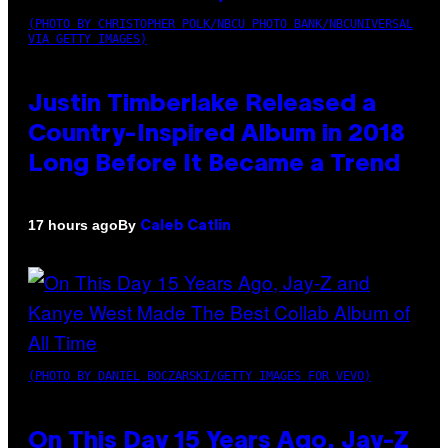
(PHOTO BY CHRISTOPHER POLK/NBCU PHOTO BANK/NBCUNIVERSAL
VIA GETTY IMAGES)
Justin Timberlake Released a
Country-Inspired Album in 2018
Long Before It Became a Trend
By
17 hours ago
Caleb Catlin
(PHOTO BY DANIEL BOCZARSKI/GETTY IMAGES FOR VEVO)
On This Day 15 Years Ago, Jay-Z