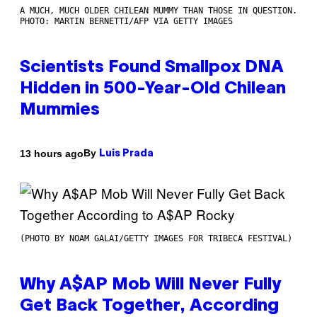
A MUCH, MUCH OLDER CHILEAN MUMMY THAN THOSE IN QUESTION.
PHOTO: MARTIN BERNETTI/AFP VIA GETTY IMAGES
Scientists Found Smallpox DNA
Hidden in 500-Year-Old Chilean
Mummies
By
13 hours ago
Luis Prada
(PHOTO BY NOAM GALAI/GETTY IMAGES FOR TRIBECA FESTIVAL)
Why A$AP Mob Will Never Fully
Get Back Together, According