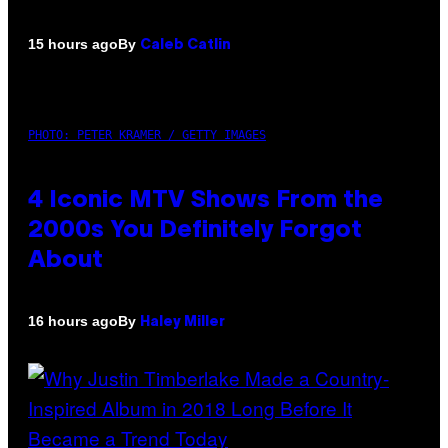
By
15 hours ago
Caleb Catlin
PHOTO: PETER KRAMER / GETTY IMAGES
4 Iconic MTV Shows From the
2000s You Definitely Forgot
About
By
16 hours ago
Haley Miller