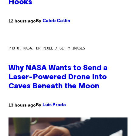
Hooks
By
12 hours ago
Caleb Catlin
PHOTO: NASA; DR PIXEL / GETTY IMAGES
Why NASA Wants to Send a
Laser-Powered Drone Into
Caves Beneath the Moon
By
13 hours ago
Luis Prada