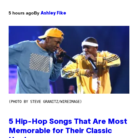
By
5 hours ago
Ashley Fike
(PHOTO BY STEVE GRANITZ/WIREIMAGE)
5 Hip-Hop Songs That Are Most
Memorable for Their Classic