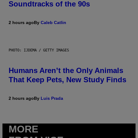
Soundtracks of the 90s
2 hours ago
By
Caleb Catlin
PHOTO: IJDEMA / GETTY IMAGES
Humans Aren’t the Only Animals
That Keep Pets, New Study Finds
2 hours ago
By
Luis Prada
MORE