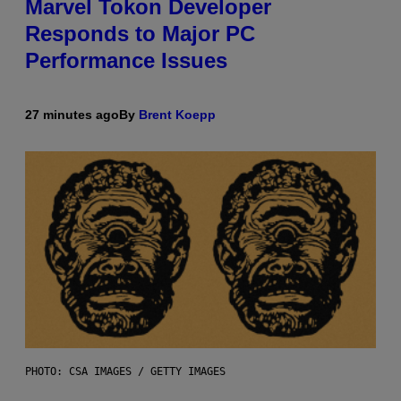
Marvel Tokon Developer
Responds to Major PC
Performance Issues
27 minutes ago
By
Brent Koepp
PHOTO: CSA IMAGES / GETTY IMAGES