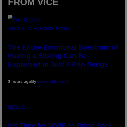
FROM VICE
(PHOTO BY JO HALE/GETTY IMAGES)
The Entire Emotional Spectrum of
Having a Sibling Can Be
Explained in Just 4 Pop Songs
3 hours ago
By
Lauren Boisvert
PHOTO: E!
It’s Time for WWE to Bring Back