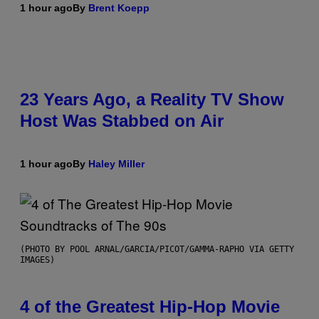
1 hour ago
By
Brent Koepp
23 Years Ago, a Reality TV Show
Host Was Stabbed on Air
1 hour ago
By
Haley Miller
(PHOTO BY POOL ARNAL/GARCIA/PICOT/GAMMA-RAPHO VIA GETTY
IMAGES)
4 of the Greatest Hip-Hop Movie