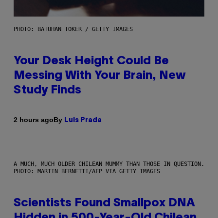
PHOTO: BATUHAN TOKER / GETTY IMAGES
Your Desk Height Could Be
Messing With Your Brain, New
Study Finds
By
2 hours ago
Luis Prada
A MUCH, MUCH OLDER CHILEAN MUMMY THAN THOSE IN QUESTION.
PHOTO: MARTIN BERNETTI/AFP VIA GETTY IMAGES
Scientists Found Smallpox DNA
Hidden in 500-Year-Old Chilean