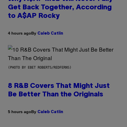
Get Back Together, According
to A$AP Rocky
By
4 hours ago
Caleb Catlin
(PHOTO BY EBET ROBERTS/REDFERNS)
8 R&B Covers That Might Just
Be Better Than the Originals
By
5 hours ago
Caleb Catlin