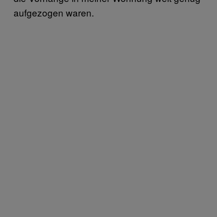
aufgezogen waren.