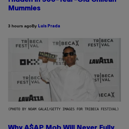
Mummies
By
3 hours ago
Luis Prada
(PHOTO BY NOAM GALAI/GETTY IMAGES FOR TRIBECA FESTIVAL)
Why A$AP Mob Will Never Fully