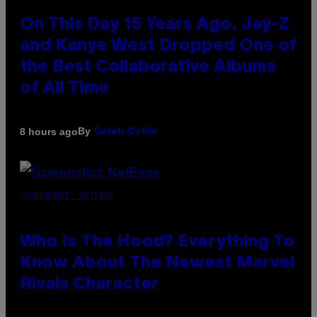
On This Day 15 Years Ago, Jay-Z
and Kanye West Dropped One of
the Best Collaborative Albums
of All Time
By
8 hours ago
Caleb Catlin
SCREENSHOT: NETEASE
Who Is The Hood? Everything To
Know About The Newest Marvel
Rivals Character