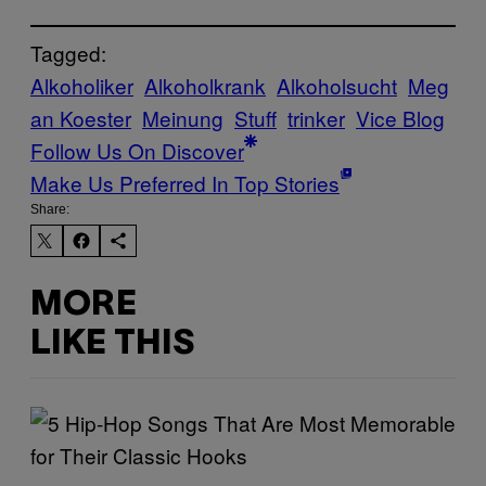
Tagged:
Alkoholiker
Alkoholkrank
Alkoholsucht
Meg
an Koester
Meinung
Stuff
trinker
Vice Blog
Follow Us On Discover
Make Us Preferred In Top Stories
Share:
MORE
LIKE THIS