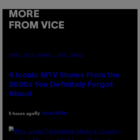
MORE
FROM VICE
PHOTO: PETER KRAMER / GETTY IMAGES
4 Iconic MTV Shows From the
2000s You Definitely Forgot
About
By
5 hours ago
Haley Miller