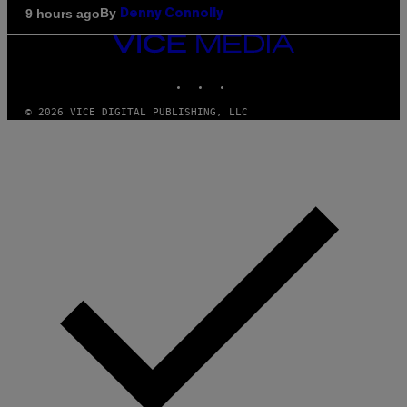
By
9 hours ago
Denny Connolly
VICE
MEDIA
INSTAGRAM
TIKTOK
YOUTUBE
© 2026 VICE DIGITAL PUBLISHING, LLC