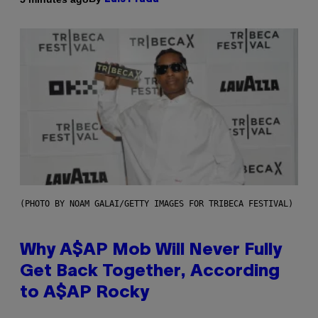
(PHOTO BY NOAM GALAI/GETTY IMAGES FOR TRIBECA FESTIVAL)
Why A$AP Mob Will Never Fully
Get Back Together, According
to A$AP Rocky