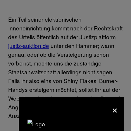
Ein Teil seiner elektronischen
Inneneinrichtung kommt nach der Rechtskraft
des Urteils öffentlich auf der Justizplattform
justiz-auktion.de
unter den Hammer; wann
genau, oder ob die Versteigerung schon
vorbei ist, mochte uns die zuständige
Staatsanwaltschaft allerdings nicht sagen.
Falls ihr also eins von Shiny Flakes’ Burner-
Handys ersteigern möchtet, solltet ihr auf der
Website vorbeischauen und regelmäßig nach
×
Angeboten aus dem Bundesland Sachsen
Ausschau halten.