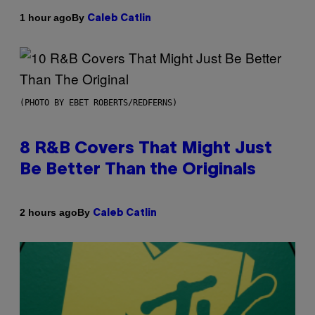
By
1 hour ago
Caleb Catlin
(PHOTO BY EBET ROBERTS/REDFERNS)
8 R&B Covers That Might Just
Be Better Than the Originals
By
2 hours ago
Caleb Catlin