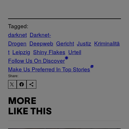
Tagged:
darknet
Darknet-
Drogen
Deepweb
Gericht
Justiz
Kriminalitä
t
Leipzig
Shiny Flakes
Urteil
Follow Us On Discover
Make Us Preferred In Top Stories
Share:
MORE
LIKE THIS