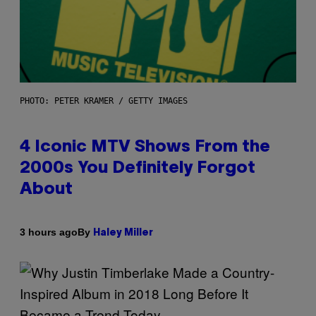
PHOTO: PETER KRAMER / GETTY IMAGES
4 Iconic MTV Shows From the
2000s You Definitely Forgot
About
By
3 hours ago
Haley Miller