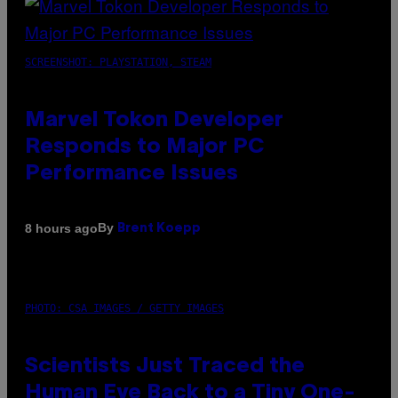
SCREENSHOT: PLAYSTATION, STEAM
Marvel Tokon Developer
Responds to Major PC
Performance Issues
By
8 hours ago
Brent Koepp
PHOTO: CSA IMAGES / GETTY IMAGES
Scientists Just Traced the
Human Eye Back to a Tiny One-