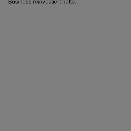
Business reinvestiert hatte.