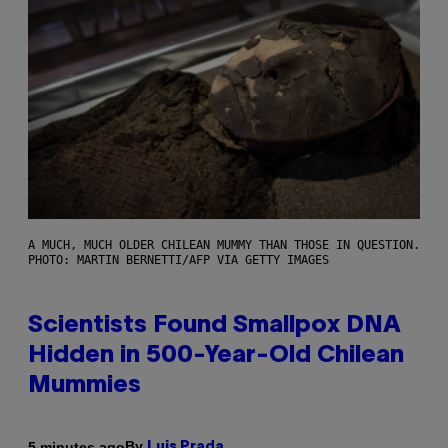
A MUCH, MUCH OLDER CHILEAN MUMMY THAN THOSE IN QUESTION.
PHOTO: MARTIN BERNETTI/AFP VIA GETTY IMAGES
Scientists Found Smallpox DNA
Hidden in 500-Year-Old Chilean
Mummies
By
5 minutes ago
Luis Prada