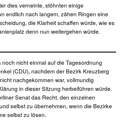
er dies verneinte, stöhnten einige
 nun endlich nach langem, zähen Ringen eine
cheidung, die Klarheit schaffen würde, wie es
anienplatz denn nun weitergehen würde.
 noch nicht einmal auf die Tagesordnung
enkel (CDU), nachdem der Bezirk Kreuzberg
nicht nachgekommen war, vollmundig
Klärung in dieser Sitzung herbeiführen würde.
rliner Senat das Recht, den einzelnen
und selbst zu übernehmen, wenn die Bezirke
me selbst zu lösen.