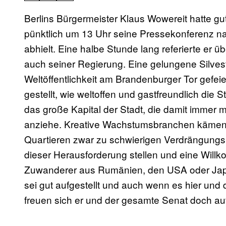
Berlins Bürgermeister Klaus Wowereit hatte gu
pünktlich um 13 Uhr seine Pressekonferenz na
abhielt. Eine halbe Stunde lang referierte er ü
auch seiner Regierung. Eine gelungene Silve
Weltöffentlichkeit am Brandenburger Tor gefei
gestellt, wie weltoffen und gastfreundlich die St
das große Kapital der Stadt, die damit imme
anziehe. Kreative Wachstumsbranchen kämen 
Quartieren zwar zu schwierigen Verdrängungsp
dieser Herausforderung stellen und eine Willk
Zuwanderer aus Rumänien, den USA oder Japa
sei gut aufgestellt und auch wenn es hier und 
freuen sich er und der gesamte Senat doch a