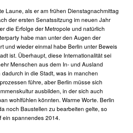
te Laune, als er am frühen Dienstagnachmittag
ch der ersten Senatssitzung im neuen Jahr
ber die Erfolge der Metropole und natürlich
sterparty habe man unter den Augen der
ert und wieder einmal habe Berlin unter Beweis
adt ist. Überhaupt, diese Internationalität sei
r mehr Menschen aus dem In- und Ausland
dadurch in die Stadt, was in manchen
rozessen führe, aber Berlin müsse sich
ommenskultur ausbilden, in der sich auch
n wohlfühlen könnten. Warme Worte. Berlin
da noch Baustellen zu bearbeiten gelte, so
uf ein spannendes 2014.