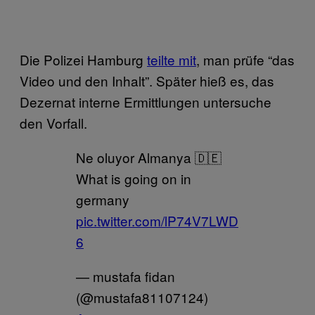
Die Polizei Hamburg
teilte mit
, man prüfe “das
Video und den Inhalt”. Später hieß es, das
Dezernat interne Ermittlungen untersuche
den Vorfall.
Ne oluyor Almanya 🇩🇪
What is going on in
germany
pic.twitter.com/lP74V7LWD
6
— mustafa fidan
(@mustafa81107124)