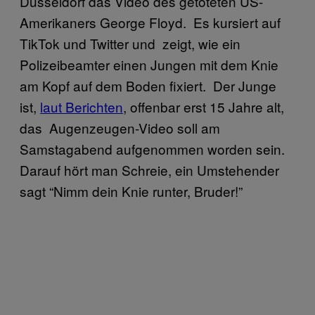
Düsseldorf das Video des getöteten US-
Amerikaners George Floyd. Es kursiert auf
TikTok und Twitter und zeigt, wie ein
Polizeibeamter einen Jungen mit dem Knie
am Kopf auf dem Boden fixiert. Der Junge
ist,
laut Berichten
, offenbar erst 15 Jahre alt,
das Augenzeugen-Video soll am
Samstagabend aufgenommen worden sein.
Darauf hört man Schreie, ein Umstehender
sagt “Nimm dein Knie runter, Bruder!”