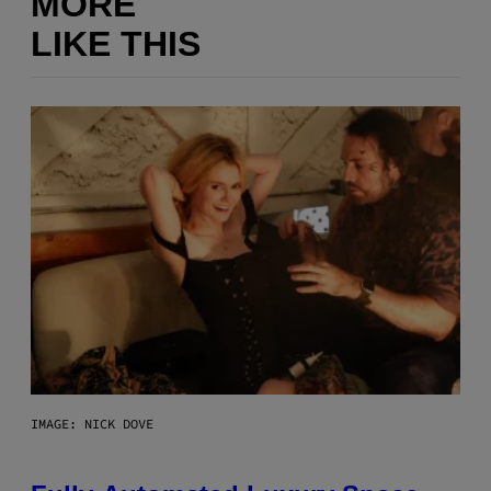
MORE
LIKE THIS
IMAGE: NICK DOVE