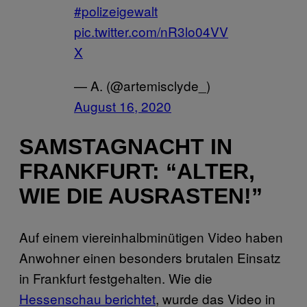
#polizeigewalt
pic.twitter.com/nR3lo04VV
X
— A. (@artemisclyde_)
August 16, 2020
SAMSTAGNACHT IN
FRANKFURT: “ALTER,
WIE DIE AUSRASTEN!”
Auf einem viereinhalbminütigen Video haben
Anwohner einen besonders brutalen Einsatz
in Frankfurt festgehalten. Wie die
Hessenschau berichtet
, wurde das Video in