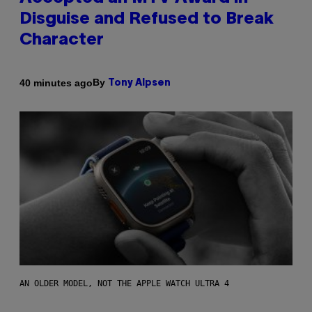
Disguise and Refused to Break
Character
By
40 minutes ago
Tony Alpsen
AN OLDER MODEL, NOT THE APPLE WATCH ULTRA 4