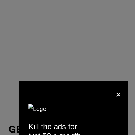
×
Kill the ads for
GEHYPTER RAPSTAR?