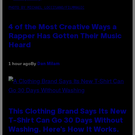
PHOTO BY MICHAEL LOCCISANO/FILMMAGIC
4 of the Most Creative Ways a
Rapper Has Gotten Their Music
Heard
By
1 hour ago
Dan Milam
This Clothing Brand Says Its New
T-Shirt Can Go 30 Days Without
Washing. Here’s How It Works.