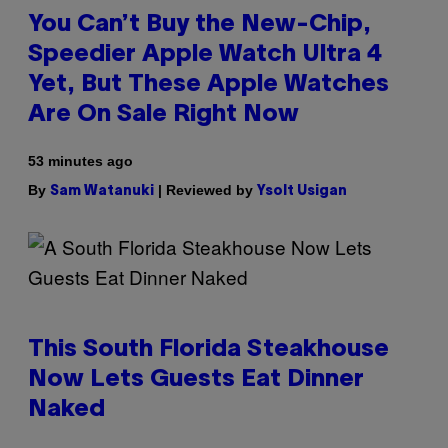
You Can’t Buy the New-Chip,
Speedier Apple Watch Ultra 4
Yet, But These Apple Watches
Are On Sale Right Now
53 minutes ago
By
| Reviewed by
Sam Watanuki
Ysolt Usigan
This South Florida Steakhouse
Now Lets Guests Eat Dinner
Naked