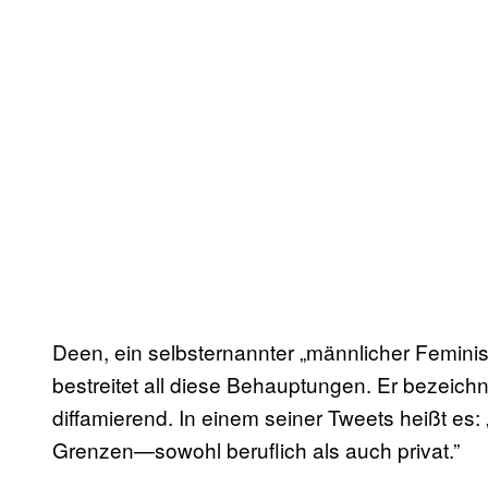
Deen, ein selbsternannter „männlicher Femini
bestreitet all diese Behauptungen. Er bezeich
diffamierend. In einem seiner Tweets heißt es:
Grenzen—sowohl beruflich als auch privat.”