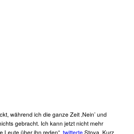
kt, während ich die ganze Zeit ‚Nein’ und
ichts gebracht. Ich kann jetzt nicht mehr
ie Leute über ihn reden”,
twitterte
Stoya. Kurz