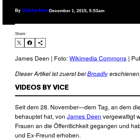
By
December 1, 2015, 5:53am
Gabby Bess
Share:
James Deen | Foto:
Wikimedia Commons
| Pu
Dieser Artikel ist zuerst bei
Broadly
erschienen
VIDEOS BY VICE
Seit dem 28. November—dem Tag, an dem die 
behauptet hat, von
James Deen
vergewaltigt 
Frauen an die Öffentlichkeit gegangen und h
und Ex-Freund erhoben.