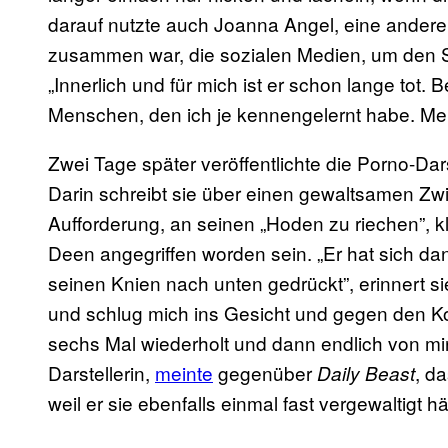
darauf nutzte auch Joanna Angel, eine andere D
zusammen war, die sozialen Medien, um den St
„Innerlich und für mich ist er schon lange tot.
Menschen, den ich je kennengelernt habe. Mehr
Zwei Tage später veröffentlichte die Porno-Dars
Darin schreibt sie über einen gewaltsamen Zw
Aufforderung, an seinen „Hoden zu riechen”, kl
Deen angegriffen worden sein. „Er hat sich da
seinen Knien nach unten gedrückt”, erinnert s
und schlug mich ins Gesicht und gegen den Kop
sechs Mal wiederholt und dann endlich von mir
Darstellerin,
meinte
gegenüber
, d
Daily Beast
weil er sie ebenfalls einmal fast vergewaltigt hä