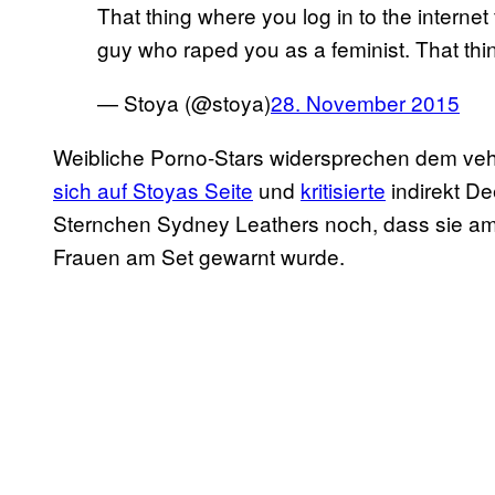
That thing where you log in to the interne
guy who raped you as a feminist. That thi
— Stoya (@stoya)
28. November 2015
Weibliche Porno-Stars widersprechen dem veh
sich auf Stoyas Seite
und
kritisierte
indirekt D
Sternchen Sydney Leathers noch, dass sie am
Frauen am Set gewarnt wurde.