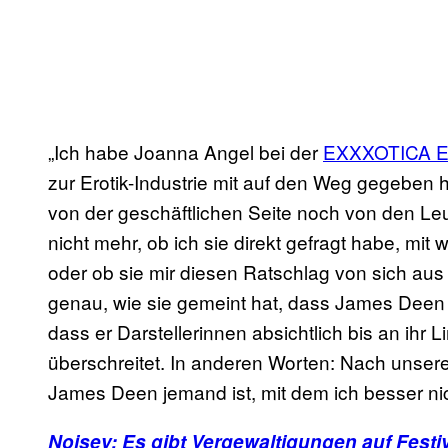
„Ich habe Joanna Angel bei der
EXXXOTICA E
zur Erotik-Industrie mit auf den Weg gegeben 
von der geschäftlichen Seite noch von den Leu
nicht mehr, ob ich sie direkt gefragt habe, mi
oder ob sie mir diesen Ratschlag von sich aus
genau, wie sie gemeint hat, dass James Deen g
dass er Darstellerinnen absichtlich bis an ihr 
überschreitet. In anderen Worten: Nach unsere
James Deen jemand ist, mit dem ich besser nic
Noisey: Es gibt Vergewaltigungen auf Fest