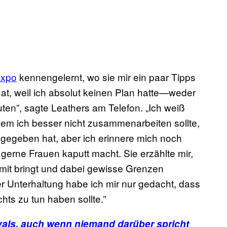
xpo
kennengelernt, wo sie mir ein paar Tipps
hat, weil ich absolut keinen Plan hatte—weder
ten”, sagte Leathers am Telefon. „Ich weiß
t wem ich besser nicht zusammenarbeiten sollte,
 gegeben hat, aber ich erinnere mich noch
erne Frauen kaputt macht. Sie erzählte mir,
Limit bringt und dabei gewisse Grenzen
r Unterhaltung habe ich mir nur gedacht, dass
hts zu tun haben sollte.”
ivals, auch wenn niemand darüber spricht