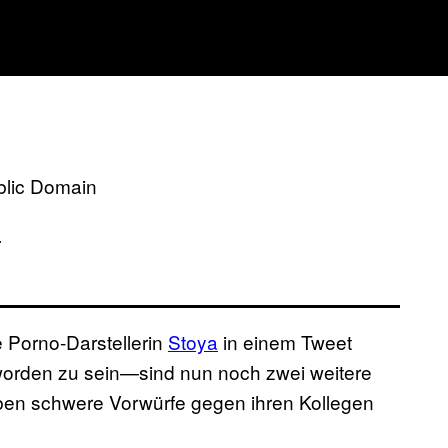
blic Domain
.
Porno-Darstellerin
Stoya
in einem Tweet
worden zu sein—sind nun noch zwei weitere
aben schwere Vorwürfe gegen ihren Kollegen