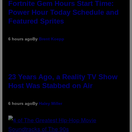
Fortnite Gem Hours Start Time:
Power Hour Today Schedule and
Featured Sprites
6 hours ago
By
Brent Koepp
23 Years Ago, a Reality TV Show
Host Was Stabbed on Air
6 hours ago
By
Haley Miller