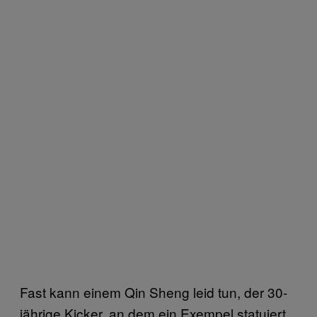
Fast kann einem Qin Sheng leid tun, der 30-
jährige Kicker, an dem ein Exempel statuiert