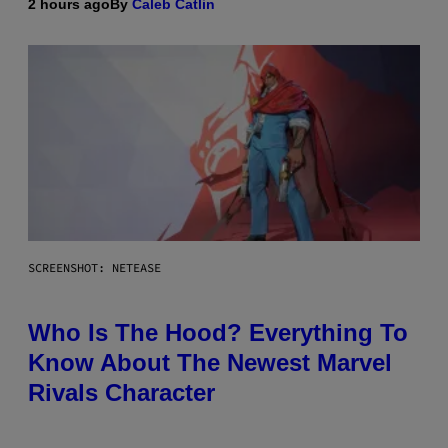
2 hours ago
By
Caleb Catlin
SCREENSHOT: NETEASE
Who Is The Hood? Everything To
Know About The Newest Marvel
Rivals Character