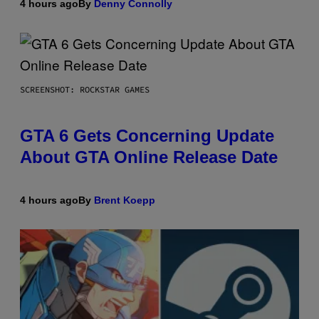
4 hours ago
By
Denny Connolly
SCREENSHOT: ROCKSTAR GAMES
GTA 6 Gets Concerning Update
About GTA Online Release Date
4 hours ago
By
Brent Koepp