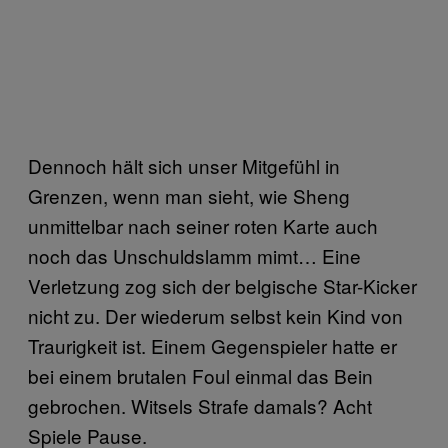
Dennoch hält sich unser Mitgefühl in
Grenzen, wenn man sieht, wie Sheng
unmittelbar nach seiner roten Karte auch
noch das Unschuldslamm mimt… Eine
Verletzung zog sich der belgische Star-Kicker
nicht zu. Der wiederum selbst kein Kind von
Traurigkeit ist. Einem Gegenspieler hatte er
bei einem brutalen Foul einmal das Bein
gebrochen. Witsels Strafe damals? Acht
Spiele Pause.