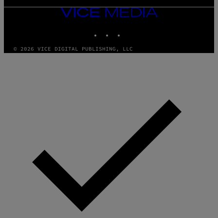
VICE
MEDIA
INSTAGRAM
TIKTOK
YOUTUBE
© 2026 VICE DIGITAL PUBLISHING, LLC