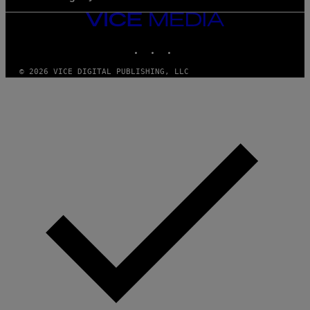
VICE
MEDIA
INSTAGRAM
TIKTOK
YOUTUBE
© 2026 VICE DIGITAL PUBLISHING, LLC