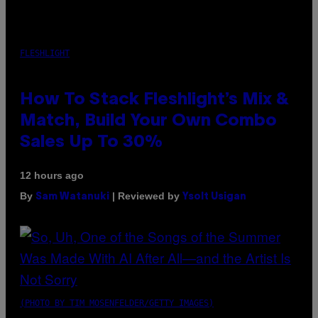
FLESHLIGHT
How To Stack Fleshlight’s Mix &
Match, Build Your Own Combo
Sales Up To 30%
12 hours ago
By
| Reviewed by
Sam Watanuki
Ysolt Usigan
(PHOTO BY TIM MOSENFELDER/GETTY IMAGES)