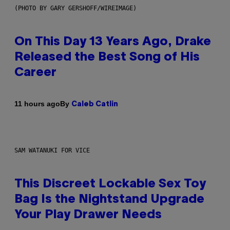
(PHOTO BY GARY GERSHOFF/WIREIMAGE)
On This Day 13 Years Ago, Drake
Released the Best Song of His
Career
By
11 hours ago
Caleb Catlin
SAM WATANUKI FOR VICE
This Discreet Lockable Sex Toy
Bag Is the Nightstand Upgrade
Your Play Drawer Needs