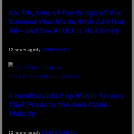
So, Uh, One of the Songs of the
Summer Was Made With AI After
All—and the Artist Is Not Sorry
By
12 hours ago
Caleb Catlin
(PHOTO BY MARC BROUSSELY/REDFERNS)
3 Insufferable Pop Music Tropes
That Predate the Gen Alpha
Melody
By
13 hours ago
Lauren Boisvert