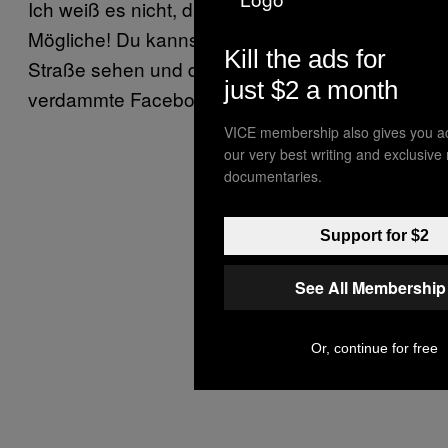
Ich weiß es nicht, die machen ja alles
Mögliche! Du kannst jemanden auf der
Kill the ads for
Straße sehen und dann direkt das
just $2 a month
verdammte Facebookprofil checken!
VICE membership also gives you a
our very best writing and exclusive
documentaries.
Support for $2
See All Membership
Or, continue for free