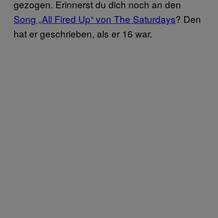
gezogen. Erinnerst du dich noch an den
Song „All Fired Up“ von The Saturdays
? Den
hat er geschrieben, als er 16 war.