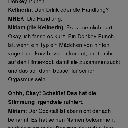
Donkey Punch.
: Den Drink oder die Handlung?
Kellnerin
: Die Handlung.
MNEK
Es ist ziemlich hart.
Miriam (die Kellnerin):
Okay, ich fasse es kurz. Ein Donkey Punch
ist, wenn ein Typ ein Mädchen von hinten
vögelt und kurz bevor er kommt, haut er ihr
auf den Hinterkopf, damit sie zusammenzuckt
und das soll dann besser für seinen
Orgasmus sein.
Ohhh, Okay! Scheiße! Das hat die
Stimmung irgendwie ruiniert.
: Der Cocktail ist aber nicht danach
Miriam
benannt! Es hat seinen Namen bekommen,
nachdem einer der Besitzer, der jedes Jahr