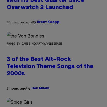
With Its Best Quarter Since
Overwatch 2 Launched
By
60 minutes ago
Brent Koepp
PHOTO BY JAMIE MCCARTHY/WIREIMAGE
3 of the Best Alt-Rock
Television Theme Songs of the
2000s
By
3 hours ago
Dan Milam