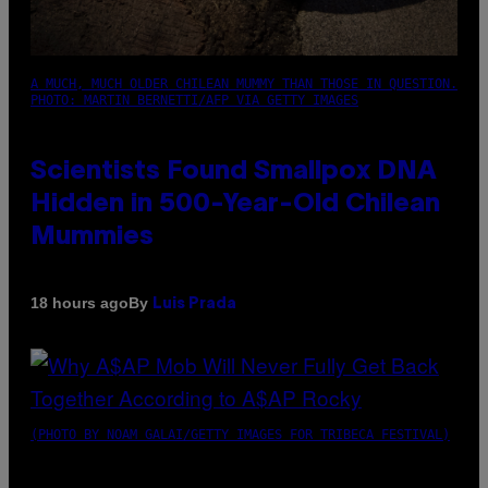
A MUCH, MUCH OLDER CHILEAN MUMMY THAN THOSE IN QUESTION.
PHOTO: MARTIN BERNETTI/AFP VIA GETTY IMAGES
Scientists Found Smallpox DNA
Hidden in 500-Year-Old Chilean
Mummies
By
18 hours ago
Luis Prada
(PHOTO BY NOAM GALAI/GETTY IMAGES FOR TRIBECA FESTIVAL)