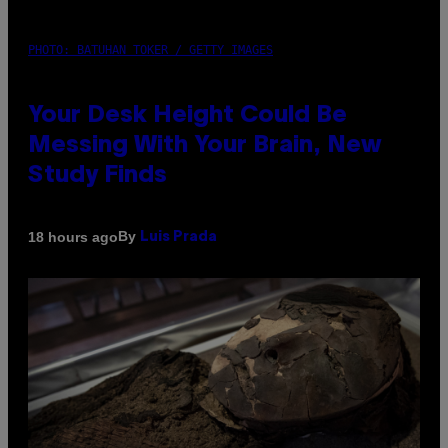
PHOTO: BATUHAN TOKER / GETTY IMAGES
Your Desk Height Could Be
Messing With Your Brain, New
Study Finds
By
18 hours ago
Luis Prada