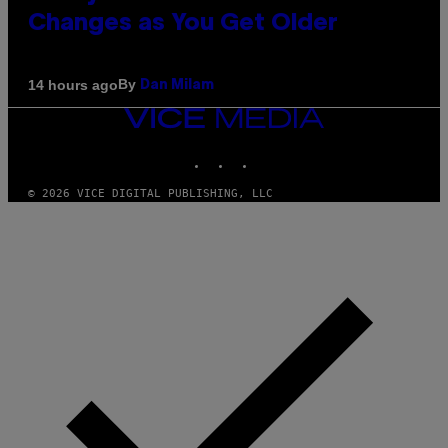
Changes as You Get Older
By
14 hours ago
Dan Milam
VICE
MEDIA
INSTAGRAM
TIKTOK
YOUTUBE
© 2026 VICE DIGITAL PUBLISHING, LLC