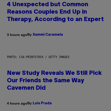
4 Unexpected but Common
Reasons Couples End Up in
Therapy, According to an Expert
By
3 hours ago
Sammi Caramela
PHOTO: CSA-PRINTSTOCK / GETTY IMAGES
New Study Reveals We Still Pick
Our Friends the Same Way
Cavemen Did
By
4 hours ago
Luis Prada