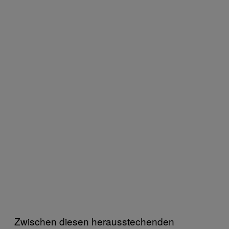
Zwischen diesen herausstechenden