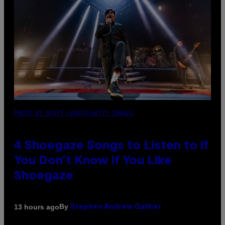
PHOTO BY SCOTT LEGATO/GETTY IMAGES
4 Shoegaze Songs to Listen to if
You Don’t Know if You Like
Shoegaze
By
13 hours ago
Stephen Andrew Galiher