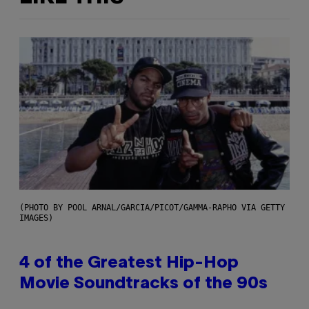
(PHOTO BY POOL ARNAL/GARCIA/PICOT/GAMMA-RAPHO VIA GETTY
IMAGES)
4 of the Greatest Hip-Hop
Movie Soundtracks of the 90s