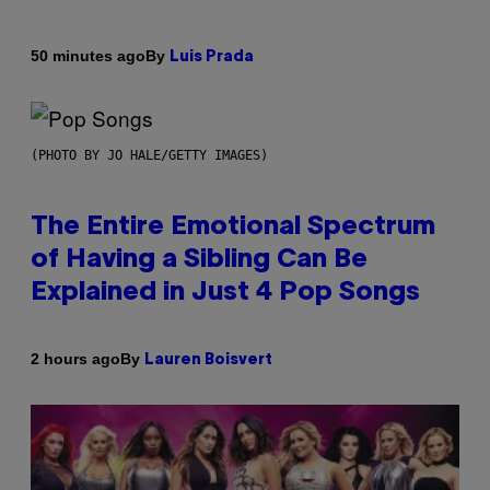
By
50 minutes ago
Luis Prada
(PHOTO BY JO HALE/GETTY IMAGES)
The Entire Emotional Spectrum
of Having a Sibling Can Be
Explained in Just 4 Pop Songs
By
2 hours ago
Lauren Boisvert