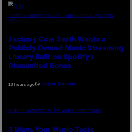
(PHOTO BY ROBERTO PANUCCI – CORBIS/CORBIS VIA GETTY
IMAGES)
Zachary Cole Smith Wants a
Publicly Owned Music Streaming
Library Built on Spotify’s
Dismantled Bones
By
13 hours ago
Lauren Boisvert
PHOTO ILLUSTRATION BY IAN WALDIE/GETTY IMAGES
3 Ways Your Music Taste