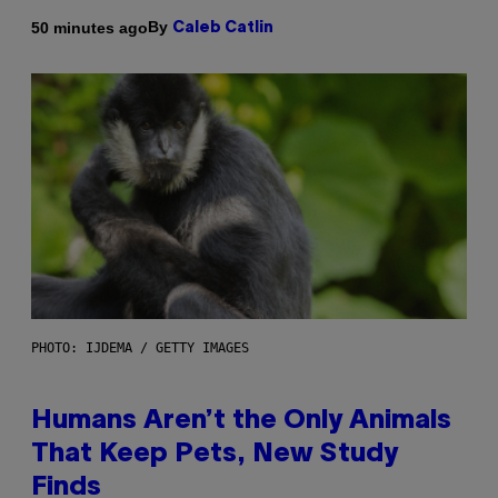
By
50 minutes ago
Caleb Catlin
PHOTO: IJDEMA / GETTY IMAGES
Humans Aren’t the Only Animals
That Keep Pets, New Study
Finds