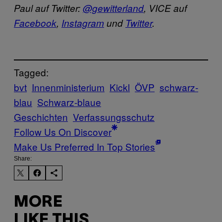
Paul auf Twitter:
@gewitterland
,
VICE auf
Facebook
,
Instagram
und
Twitter
.
Tagged:
bvt
Innenministerium
Kickl
ÖVP
schwarz-
blau
Schwarz-blaue
Geschichten
Verfassungsschutz
Follow Us On Discover
Make Us Preferred In Top Stories
Share:
MORE
LIKE THIS