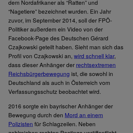
dem Nordafrikaner als “Ratten” und
“Nagetiere” bezeichnet wurden. Ein Jahr
zuvor, im September 2014, soll der FPÖ-
Politiker außerdem ein Video von der
Facebook-Page des Deutschen Gérard
Czajkowski geteilt haben. Sieht man sich das
Profil von Czajkowski an,
wird schnell klar
,
dass dieser Anhänger der
rechtsextremen
Reichsbürgerbewegung
ist, die sowohl in
Deutschland als auch in Österreich vom
Verfassungsschutz beobachtet wird.
2016 sorgte ein bayrischer Anhänger der
Bewegung durch den
Mord an einem
Polizisten
für Schlagzeilen. Neben
zahlreichen rechten Postings veröffentlicht