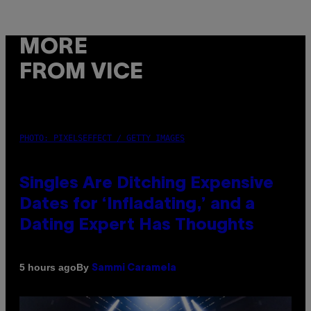
MORE
FROM VICE
PHOTO: PIXELSEFFECT / GETTY IMAGES
Singles Are Ditching Expensive
Dates for ‘Infladating,’ and a
Dating Expert Has Thoughts
By
5 hours ago
Sammi Caramela