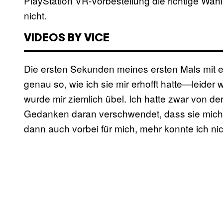
PlayStation VR-Vorbestellung die richtige W
nicht.
VIDEOS BY VICE
Die ersten Sekunden meines ersten Mals mi
genau so, wie ich sie mir erhofft hatte—leider
wurde mir ziemlich übel. Ich hatte zwar von der 
Gedanken daran verschwendet, dass sie mich t
dann auch vorbei für mich, mehr konnte ich nic