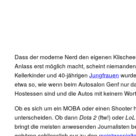
Dass der moderne Nerd den eigenen Klischees
Anlass erst möglich macht, scheint niemanden 
Kellerkinder und 40-jährigen
Jungfrauen
wurde 
etwa so, wie wenn beim Autosalon Genf nur dar
Hostessen sind und die Autos mit keinem Wor
Ob es sich um ein MOBA oder einen Shooter ha
unterscheiden. Ob dann
(ftw!) oder
Dota 2
LoL
bringt die meisten anwesenden Journalisten b
gehören schliesslich nur zu den
meistgespiel