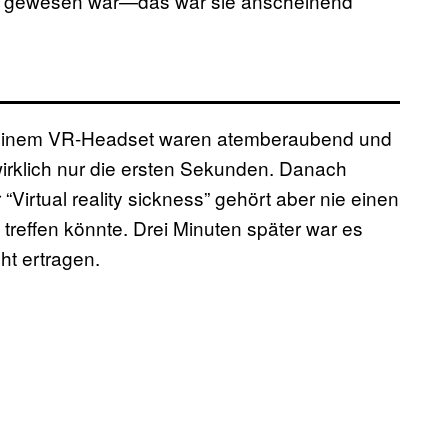
ahl gewesen war—das war sie anscheinend
t einem VR-Headset waren atemberaubend und
 wirklich nur die ersten Sekunden. Danach
“Virtual reality sickness” gehört aber nie einen
reffen könnte. Drei Minuten später war es
ht ertragen.