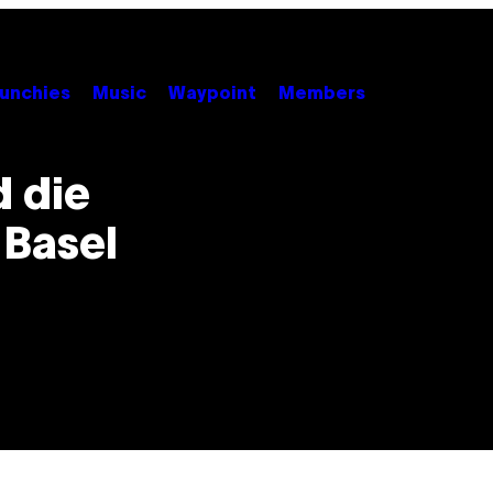
unchies
Music
Waypoint
Members
 die
 Basel