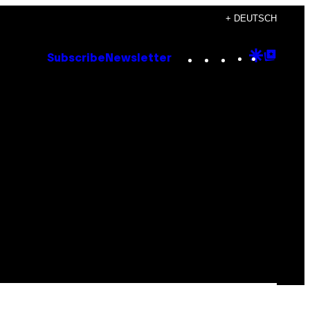
+ DEUTSCH
Instagram
TikTok
YouTube
Google
Goog
Subscribe
Newsletter
Discove
Top
Posts