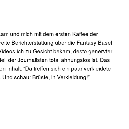
kam und mich mit dem ersten Kaffee der
eite Berichterstattung über die Fantasy Basel
Videos ich zu Gesicht bekam, desto genervter
eil der Journalisten total ahnungslos ist. Das
n Inhalt: “Da treffen sich ein paar verkleidete
Und schau: Brüste, in Verkleidung!”