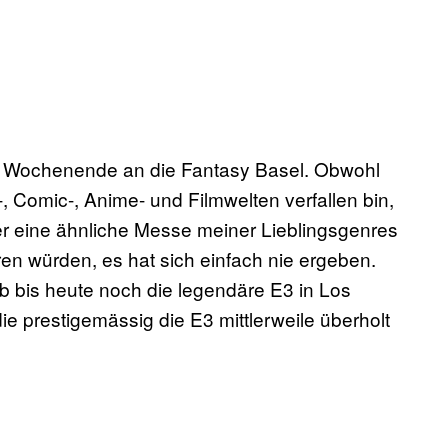
s Wochenende an die Fantasy Basel. Obwohl
, Comic-, Anime- und Filmwelten verfallen bin,
r eine ähnliche Messe meiner Lieblingsgenres
eren würden, es hat sich einfach nie ergeben.
b bis heute noch die legendäre E3 in Los
e prestigemässig die E3 mittlerweile überholt