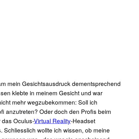
l kam mein Gesichtsausdruck dementsprechend
nsen klebte in meinem Gesicht und war
 nicht mehr wegzubekommen: Soll ich
fi anzutreten? Oder doch den Profis beim
 das Oculus-
Virtual Reality
-Headset
. Schliesslich wollte ich wissen, ob meine