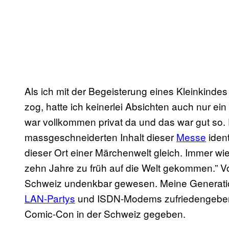
Als ich mit der Begeisterung eines Kleinkinde
zog, hatte ich keinerlei Absichten auch nur e
war vollkommen privat da und das war gut so. 
massgeschneiderten Inhalt dieser
Messe
iden
dieser Ort einer Märchenwelt gleich. Immer wie
zehn Jahre zu früh auf die Welt gekommen.” Vo
Schweiz undenkbar gewesen. Meine Generation
LAN-Partys
und ISDN-Modems zufriedengeben. I
Comic-Con in der Schweiz gegeben.