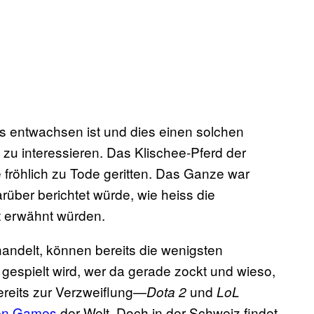
 entwachsen ist und dies einen solchen
zu interessieren. Das Klischee-Pferd der
fröhlich zu Tode geritten. Das Ganze war
über berichtet würde, wie heiss die
t erwähnt würden.
ndelt, können bereits die wenigsten
gespielt wird, wer da gerade zockt und wieso,
ereits zur Verzweiflung—
und
Dota 2
LoL
ten Games
der Welt. Doch in der Schweiz findet