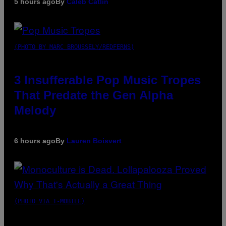
5 hours ago
By
Caleb Catlin
(PHOTO BY MARC BROUSSELY/REDFERNS)
3 Insufferable Pop Music Tropes
That Predate the Gen Alpha
Melody
6 hours ago
By
Lauren Boisvert
(PHOTO VIA T-MOBILE)