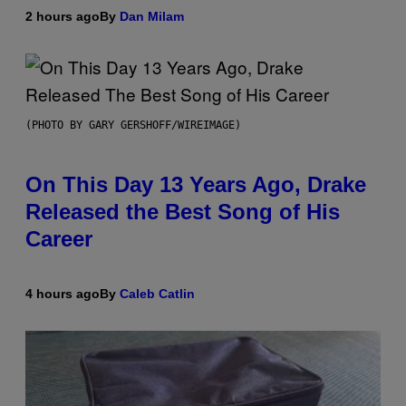
2 hours ago
By
Dan Milam
(PHOTO BY GARY GERSHOFF/WIREIMAGE)
On This Day 13 Years Ago, Drake
Released the Best Song of His
Career
4 hours ago
By
Caleb Catlin