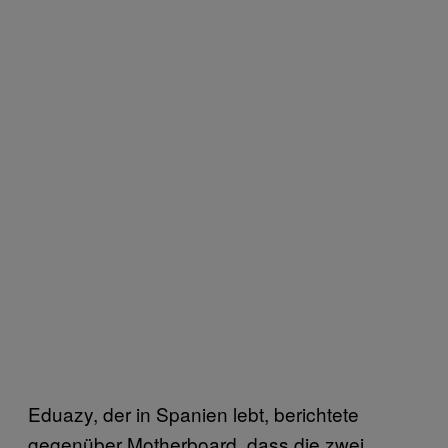
Eduazy, der in Spanien lebt, berichtete
gegenüber Motherboard, dass die zwei