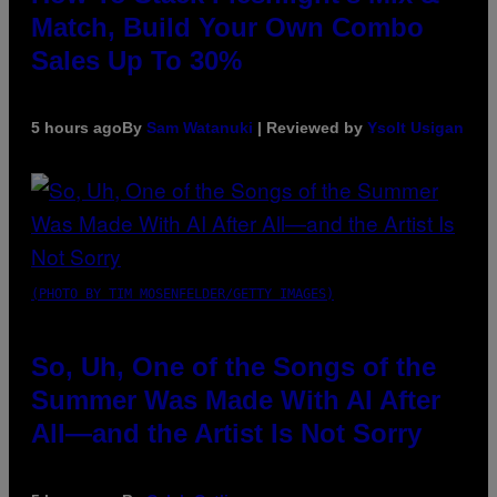
Match, Build Your Own Combo
Sales Up To 30%
5 hours ago
By
Sam Watanuki
| Reviewed by
Ysolt Usigan
(PHOTO BY TIM MOSENFELDER/GETTY IMAGES)
So, Uh, One of the Songs of the
Summer Was Made With AI After
All—and the Artist Is Not Sorry