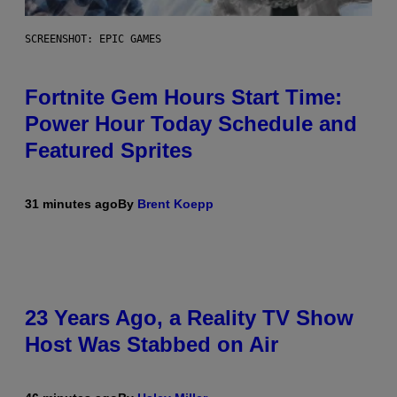
SCREENSHOT: EPIC GAMES
Fortnite Gem Hours Start Time:
Power Hour Today Schedule and
Featured Sprites
31 minutes ago
By
Brent Koepp
23 Years Ago, a Reality TV Show
Host Was Stabbed on Air