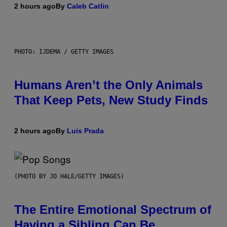
2 hours ago
By
Caleb Catlin
PHOTO: IJDEMA / GETTY IMAGES
Humans Aren’t the Only Animals
That Keep Pets, New Study Finds
2 hours ago
By
Luis Prada
(PHOTO BY JO HALE/GETTY IMAGES)
The Entire Emotional Spectrum of
Having a Sibling Can Be