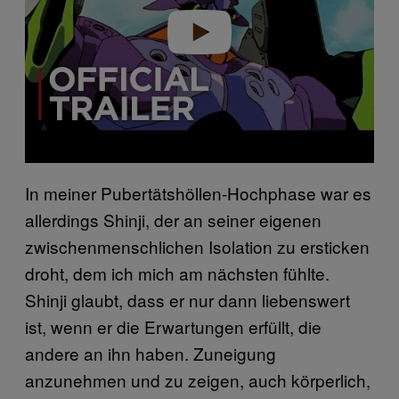
e
o
In meiner Pubertätshöllen-Hochphase war es
allerdings Shinji, der an seiner eigenen
zwischenmenschlichen Isolation zu ersticken
droht, dem ich mich am nächsten fühlte.
Shinji glaubt, dass er nur dann liebenswert
ist, wenn er die Erwartungen erfüllt, die
andere an ihn haben. Zuneigung
anzunehmen und zu zeigen, auch körperlich,