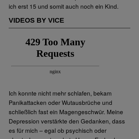
ich erst 15 und somit auch noch ein Kind.
VIDEOS BY VICE
Ich konnte nicht mehr schlafen, bekam
Panikattacken oder Wutausbrüche und
schließlich fast ein Magengeschwür. Meine
Depression verstärkte den Gedanken, dass
es für mich – egal ob psychisch oder