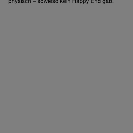
physisch – sowieso kein Happy End gab.