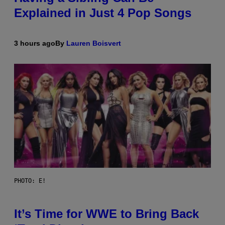
Explained in Just 4 Pop Songs
3 hours ago
By
Lauren Boisvert
PHOTO: E!
It’s Time for WWE to Bring Back