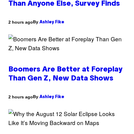
Than Anyone Else, Survey Finds
By
2 hours ago
Ashley Fike
Boomers Are Better at Foreplay
Than Gen Z, New Data Shows
By
2 hours ago
Ashley Fike