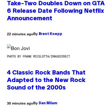
Take-Two Doubles Down on GTA
6 Release Date Following Netflix
Announcement
By
22 minutes ago
Brent Koepp
PHOTO BY FRANK MICELOTTA/IMAGEDIRECT
4 Classic Rock Bands That
Adapted to the New Rock
Sound of the 2000s
By
30 minutes ago
Dan Milam