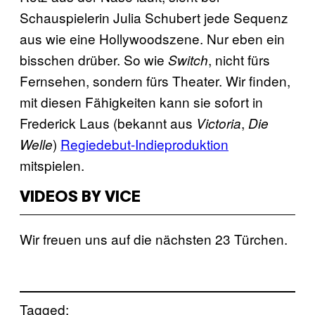
Schauspielerin Julia Schubert jede Sequenz
aus wie eine Hollywoodszene. Nur eben ein
bisschen drüber. So wie
, nicht fürs
Switch
Fernsehen, sondern fürs Theater. Wir finden,
mit diesen Fähigkeiten kann sie sofort in
Frederick Laus (bekannt aus
,
Victoria
Die
)
Regiedebut-Indieproduktion
Welle
mitspielen.
VIDEOS BY VICE
Wir freuen uns auf die nächsten 23 Türchen.
Tagged: