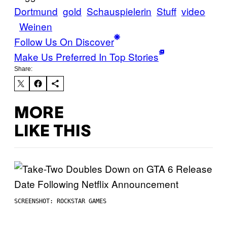
Dortmund
gold
Schauspielerin
Stuff
video
Weinen
Follow Us On Discover
Make Us Preferred In Top Stories
Share:
MORE
LIKE THIS
SCREENSHOT: ROCKSTAR GAMES