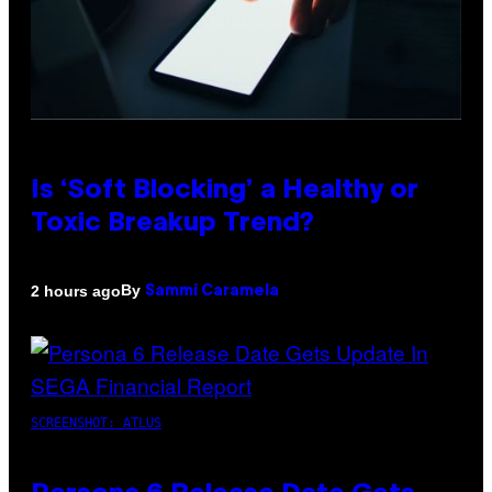
Is ‘Soft Blocking’ a Healthy or
Toxic Breakup Trend?
By
2 hours ago
Sammi Caramela
SCREENSHOT: ATLUS