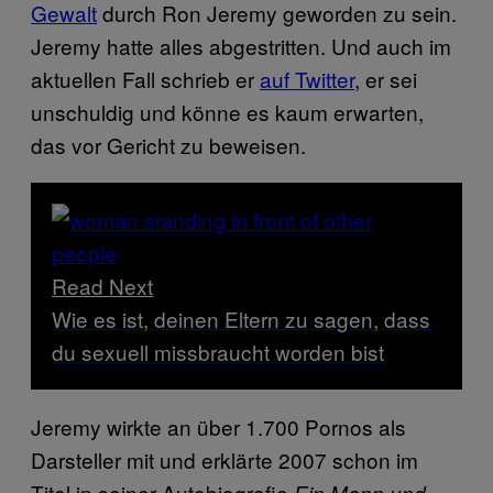
Gewalt
durch Ron Jeremy geworden zu sein.
Jeremy hatte alles abgestritten. Und auch im
aktuellen Fall schrieb er
auf Twitter
, er sei
unschuldig und könne es kaum erwarten,
das vor Gericht zu beweisen.
Read Next
Wie es ist, deinen Eltern zu sagen, dass
du sexuell missbraucht worden bist
Jeremy wirkte an über 1.700 Pornos als
Darsteller mit und erklärte 2007 schon im
Titel in seiner Autobiografie