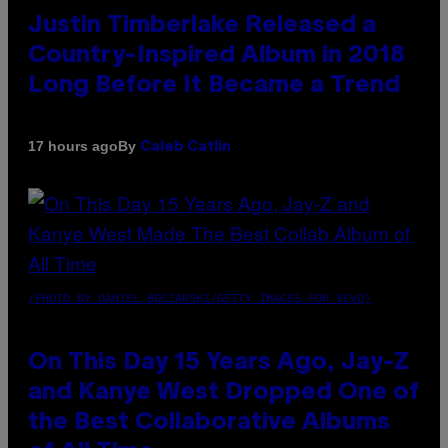
Justin Timberlake Released a
Country-Inspired Album in 2018
Long Before It Became a Trend
By
17 hours ago
Caleb Catlin
(PHOTO BY DANIEL BOCZARSKI/GETTY IMAGES FOR VEVO)
On This Day 15 Years Ago, Jay-Z
and Kanye West Dropped One of
the Best Collaborative Albums