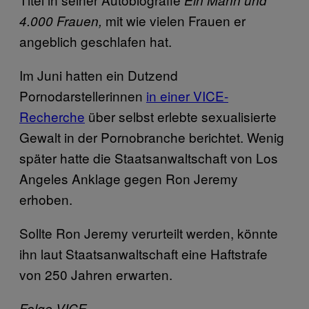
Ein Mann und
mit wie vielen Frauen er
4.000 Frauen,
angeblich geschlafen hat.
Im Juni hatten ein Dutzend
Pornodarstellerinnen
in einer VICE-
Recherche
über selbst erlebte sexualisierte
Gewalt in der Pornobranche berichtet. Wenig
später hatte die Staatsanwaltschaft von Los
Angeles Anklage gegen Ron Jeremy
erhoben.
Sollte Ron Jeremy verurteilt werden, könnte
ihn laut Staatsanwaltschaft eine Haftstrafe
von 250 Jahren erwarten.
Folge VICE