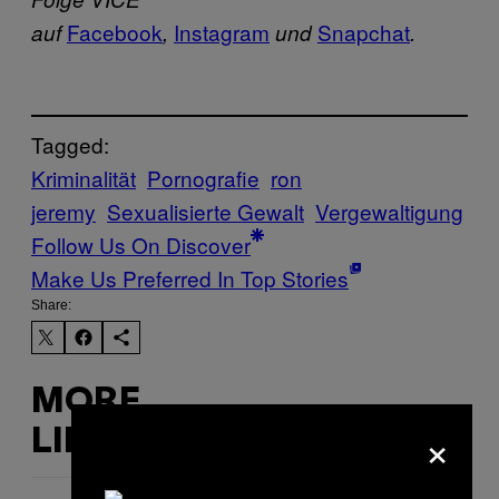
Facebook
Instagram
Snapchat
auf
,
und
.
Tagged:
Kriminalität
Pornografie
ron
jeremy
Sexualisierte Gewalt
Vergewaltigung
Follow Us On Discover
Make Us Preferred In Top Stories
Share:
MORE
×
LIKE THIS