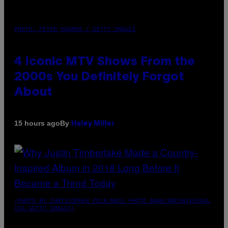
PHOTO: PETER KRAMER / GETTY IMAGES
4 Iconic MTV Shows From the
2000s You Definitely Forgot
About
By
15 hours ago
Haley Miller
(PHOTO BY CHRISTOPHER POLK/NBCU PHOTO BANK/NBCUNIVERSAL
VIA GETTY IMAGES)