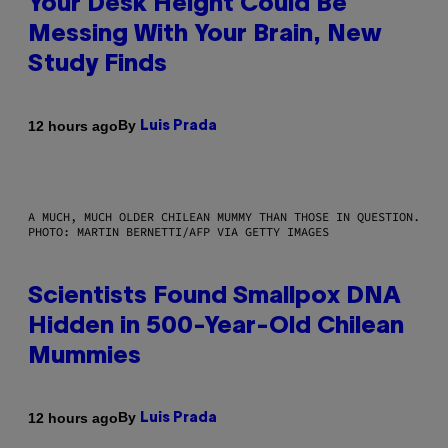
Your Desk Height Could Be
Messing With Your Brain, New
Study Finds
By
12 hours ago
Luis Prada
A MUCH, MUCH OLDER CHILEAN MUMMY THAN THOSE IN QUESTION.
PHOTO: MARTIN BERNETTI/AFP VIA GETTY IMAGES
Scientists Found Smallpox DNA
Hidden in 500-Year-Old Chilean
Mummies
By
12 hours ago
Luis Prada