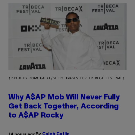
(PHOTO BY NOAM GALAI/GETTY IMAGES FOR TRIBECA FESTIVAL)
Why A$AP Mob Will Never Fully
Get Back Together, According
to A$AP Rocky
By
14 hours ago
Caleb Catlin