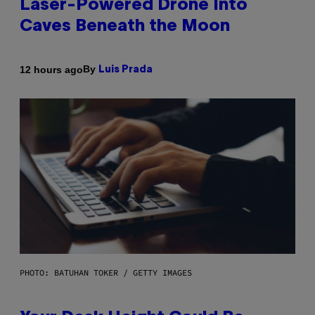
Laser-Powered Drone Into
Caves Beneath the Moon
By
12 hours ago
Luis Prada
PHOTO: BATUHAN TOKER / GETTY IMAGES