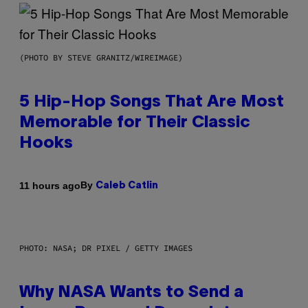
(PHOTO BY STEVE GRANITZ/WIREIMAGE)
5 Hip-Hop Songs That Are Most
Memorable for Their Classic
Hooks
By
11 hours ago
Caleb Catlin
PHOTO: NASA; DR PIXEL / GETTY IMAGES
Why NASA Wants to Send a