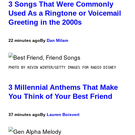
3 Songs That Were Commonly
Used As a Ringtone or Voicemail
Greeting in the 2000s
22 minutes ago
By
Dan Milam
PHOTO BY KEVIN WINTER/GETTY IMAGES FOR RADIO DISNEY
3 Millennial Anthems That Make
You Think of Your Best Friend
37 minutes ago
By
Lauren Boisvert