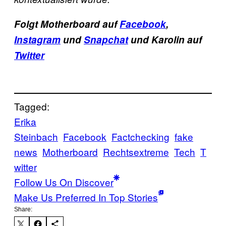
Folgt Motherboard auf
Facebook
,
Instagram
und
Snapchat
und Karolin auf
Twitter
Tagged:
Erika
Steinbach
Facebook
Factchecking
fake
news
Motherboard
Rechtsextreme
Tech
T
witter
Follow Us On Discover
Make Us Preferred In Top Stories
Share: