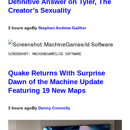
Definitive Answer on Tyler, The
Creator’s Sexuality
3 hours ago
By
Stephen Andrew Galiher
SCREENSHOT: MACHINEGAMES/ID SOFTWARE
Quake Returns With Surprise
Dawn of the Machine Update
Featuring 19 New Maps
3 hours ago
By
Denny Connolly