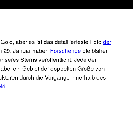
old, aber es ist das detaillierteste Foto
der
Am 29. Januar haben
Forschende
die bisher
nseres Sterns veröffentlicht. Jede der
t dabei ein Gebiet der doppelten Größe von
ukturen durch die Vorgänge innerhalb des
eld
.