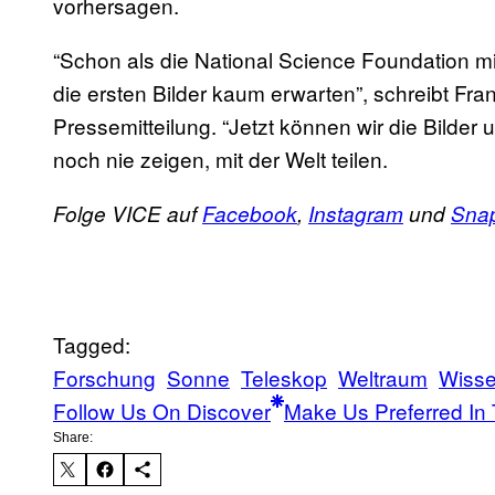
vorhersagen.
“Schon als die National Science Foundation m
die ersten Bilder kaum erwarten”, schreibt Fran
Pressemitteilung. “Jetzt können wir die Bilder 
noch nie zeigen, mit der Welt teilen.
Folge VICE auf
Facebook
,
Instagram
und
Sna
Tagged:
Forschung
Sonne
Teleskop
Weltraum
Wisse
Follow Us On Discover
Make Us Preferred In 
Share: