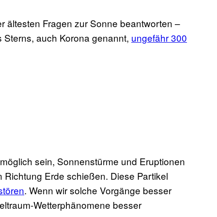
r ältesten Fragen zur Sonne beantworten –
s Sterns, auch Korona genannt,
ungefähr 300
möglich sein, Sonnenstürme und Eruptionen
n Richtung Erde schießen. Diese Partikel
stören
. Wenn wir solche Vorgänge besser
e Weltraum-Wetterphänomene besser