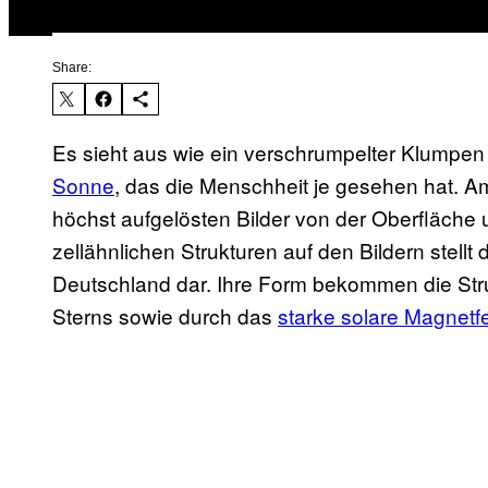
Share:
Es sieht aus wie ein verschrumpelter Klumpen G
Sonne
, das die Menschheit je gesehen hat. 
höchst aufgelösten Bilder von der Oberfläche u
zellähnlichen Strukturen auf den Bildern stell
Deutschland dar. Ihre Form bekommen die Str
Sterns sowie durch das
starke solare Magnetf