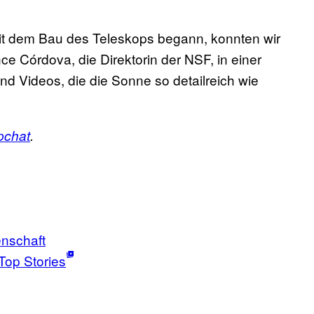
it dem Bau des Teleskops begann, konnten wir
ce Córdova, die Direktorin der NSF, in einer
und Videos, die die Sonne so detailreich wie
pchat
.
nschaft
Top Stories