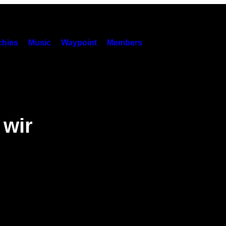
hies
Music
Waypoint
Members
 wir