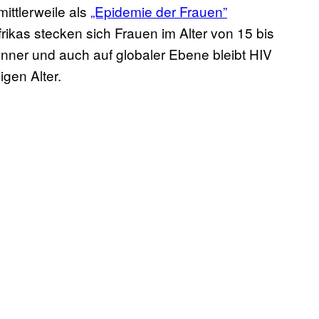
ittlerweile als
„Epidemie der Frauen”
ikas stecken sich Frauen im Alter von 15 bis
nner und auch auf globaler Ebene bleibt HIV
gen Alter.