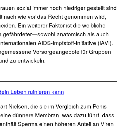
Frauen sozial immer noch niedriger gestellt sind
lt nach wie vor das Recht genommen wird,
iden. Ein weiterer Faktor ist die weibliche
rn gefährdeter—sowohl anatomisch als auch
Internationalen AIDS-Impfstoff-Initiative (IAVI).
 angemessene Vorsorgeangebote für Gruppen
und zu entwickeln.
e dein Leben ruinieren kann
lärt Nielsen, die sie im Vergleich zum Penis
ie eine dünnere Membran, was dazu führt, dass
enthält Sperma einen höheren Anteil an Viren