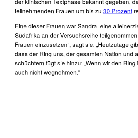
der klinischen Textphase bekannt gegeben, da
teilnehmenden Frauen um bis zu
30 Prozent
re
Eine dieser Frauen war Sandra, eine alleinerzi
Südafrika an der Versuchsreihe teilgenommen h
Frauen einzusetzen”, sagt sie. „Heutzutage gibt
dass der Ring uns, der gesamten Nation und a
schüchtern fügt sie hinzu: „Wenn wir den Ring 
auch nicht wegnehmen.”