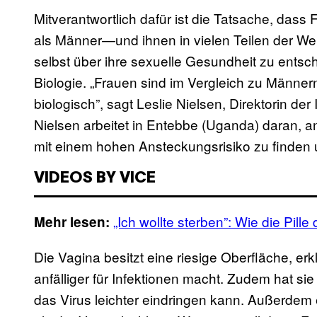
Mitverantwortlich dafür ist die Tatsache, dass 
als Männer—und ihnen in vielen Teilen der We
selbst über ihre sexuelle Gesundheit zu entsche
Biologie. „Frauen sind im Vergleich zu Männe
biologisch”, sagt Leslie Nielsen, Direktorin der 
Nielsen arbeitet in Entebbe (Uganda) daran,
mit einem hohen Ansteckungsrisiko zu finden 
VIDEOS BY VICE
„Ich wollte sterben”: Wie die Pill
Mehr lesen:
Die Vagina besitzt eine riesige Oberfläche, erk
anfälliger für Infektionen macht. Zudem hat s
das Virus leichter eindringen kann. Außerdem 