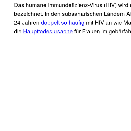
Das humane Immundefizienz-Virus (HIV) wird m
bezeichnet. In den subsaharischen Ländern Afr
24 Jahren
doppelt so häufig
mit HIV an wie Mä
die
Haupttodesursache
für Frauen im gebärfähi