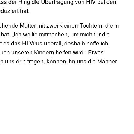
ss der Ring die Übertragung von HIV bei den
duziert hat.
ehende Mutter mit zwei kleinen Töchtern, die in
at. „Ich wollte mitmachen, um mich für die
 es das HI-Virus überall, deshalb hoffe ich,
uch unseren Kindern helfen wird.” Etwas
in uns drin tragen, können ihn uns die Männer