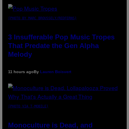
(PHOTO BY MARC BROUSSELY/REDFERNS)
3 Insufferable Pop Music Tropes
That Predate the Gen Alpha
Melody
11 hours ago
By
Lauren Boisvert
(PHOTO VIA T-MOBILE)
Monoculture is Dead, and