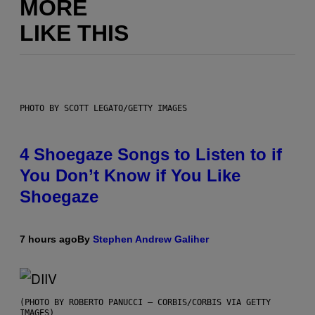
MORE
LIKE THIS
PHOTO BY SCOTT LEGATO/GETTY IMAGES
4 Shoegaze Songs to Listen to if
You Don’t Know if You Like
Shoegaze
7 hours ago
By
Stephen Andrew Galiher
(PHOTO BY ROBERTO PANUCCI – CORBIS/CORBIS VIA GETTY
IMAGES)