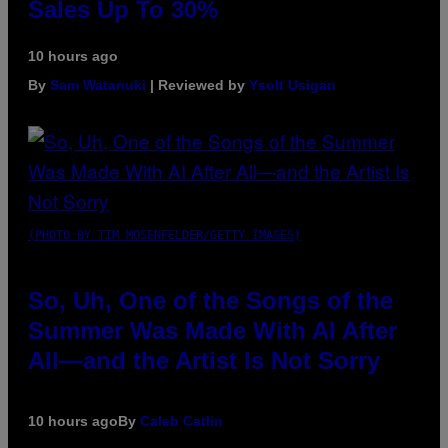
Sales Up To 30%
10 hours ago
By
Sam Watanuki
| Reviewed by
Ysolt Usigan
(PHOTO BY TIM MOSENFELDER/GETTY IMAGES)
So, Uh, One of the Songs of the
Summer Was Made With AI After
All—and the Artist Is Not Sorry
10 hours ago
By
Caleb Catlin