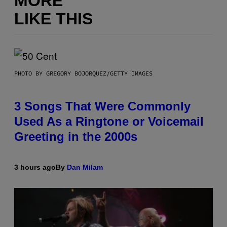
MORE
LIKE THIS
PHOTO BY GREGORY BOJORQUEZ/GETTY IMAGES
3 Songs That Were Commonly
Used As a Ringtone or Voicemail
Greeting in the 2000s
3 hours ago
By
Dan Milam