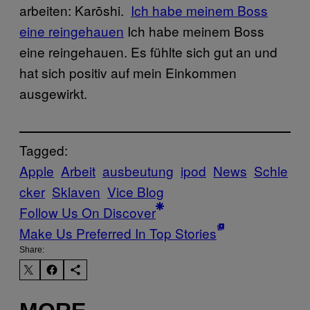
arbeiten: Karōshi.
Ich habe meinem Boss
eine reingehauen
Ich habe meinem Boss
eine reingehauen. Es fühlte sich gut an und
hat sich positiv auf mein Einkommen
ausgewirkt.
Tagged:
Apple
Arbeit
ausbeutung
ipod
News
Schle
cker
Sklaven
Vice Blog
Follow Us On Discover
Make Us Preferred In Top Stories
Share: