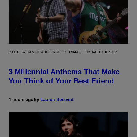
PHOTO BY KEVIN WINTER/GETTY IMAGES FOR RADIO DISNEY
3 Millennial Anthems That Make
You Think of Your Best Friend
4 hours ago
By
Lauren Boisvert