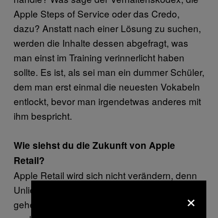
Apple Steps of Service oder das Credo,
dazu? Anstatt nach einer Lösung zu suchen,
werden die Inhalte dessen abgefragt, was
man einst im Training verinnerlicht haben
sollte. Es ist, als sei man ein dummer Schüler,
dem man erst einmal die neuesten Vokabeln
entlockt, bevor man irgendetwas anderes mit
ihm bespricht.
Wie siehst du die Zukunft von Apple
Retail?
Apple Retail wird sich nicht verändern, denn
Unliebsame werden entweder gefeuert oder
×
gehen von alleine, da sie es nicht mehr