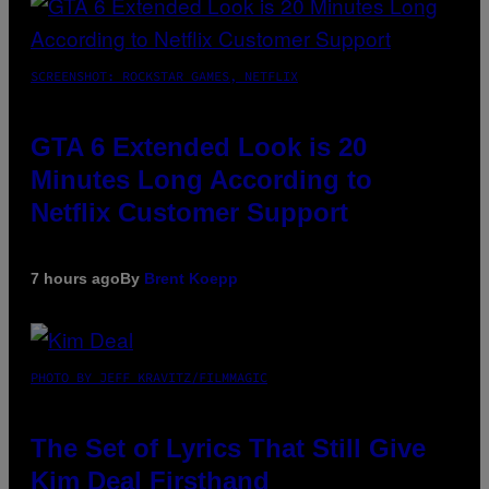
SCREENSHOT: ROCKSTAR GAMES, NETFLIX
GTA 6 Extended Look is 20
Minutes Long According to
Netflix Customer Support
7 hours ago
By
Brent Koepp
PHOTO BY JEFF KRAVITZ/FILMMAGIC
The Set of Lyrics That Still Give
Kim Deal Firsthand