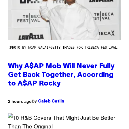
(PHOTO BY NOAM GALAI/GETTY IMAGES FOR TRIBECA FESTIVAL)
Why A$AP Mob Will Never Fully
Get Back Together, According
to A$AP Rocky
By
2 hours ago
Caleb Catlin