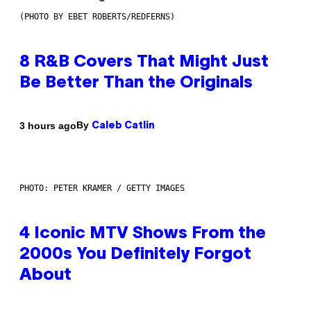
(PHOTO BY EBET ROBERTS/REDFERNS)
8 R&B Covers That Might Just
Be Better Than the Originals
By
3 hours ago
Caleb Catlin
PHOTO: PETER KRAMER / GETTY IMAGES
4 Iconic MTV Shows From the
2000s You Definitely Forgot
About