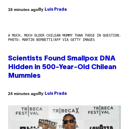
By
16 minutes ago
Luis Prada
A MUCH, MUCH OLDER CHILEAN MUMMY THAN THOSE IN QUESTION.
PHOTO: MARTIN BERNETTI/AFP VIA GETTY IMAGES
Scientists Found Smallpox DNA
Hidden in 500-Year-Old Chilean
Mummies
By
24 minutes ago
Luis Prada