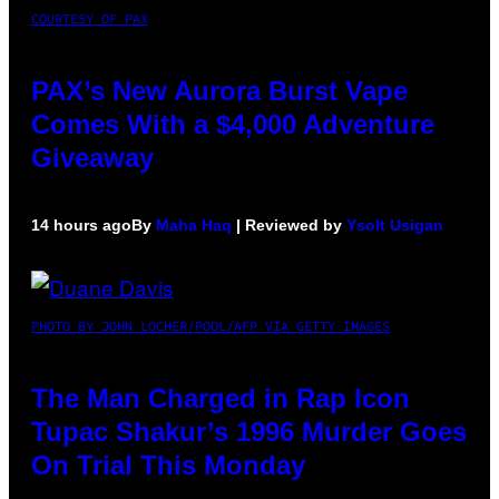
COURTESY OF PAX
PAX’s New Aurora Burst Vape
Comes With a $4,000 Adventure
Giveaway
14 hours ago
By
Maha Haq
| Reviewed by
Ysolt Usigan
PHOTO BY JOHN LOCHER/POOL/AFP VIA GETTY IMAGES
The Man Charged in Rap Icon
Tupac Shakur’s 1996 Murder Goes
On Trial This Monday