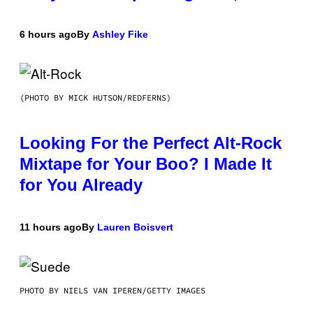
6 hours ago
By
Ashley Fike
(PHOTO BY MICK HUTSON/REDFERNS)
Looking For the Perfect Alt-Rock
Mixtape for Your Boo? I Made It
for You Already
11 hours ago
By
Lauren Boisvert
PHOTO BY NIELS VAN IPEREN/GETTY IMAGES