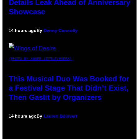
Details Leak Ahead of Anniversary
Showcase
14 hours ago
By
Denny Connolly
(PHOTO BY AMBER LITTLE/PRESS)
This Musical Duo Was Booked for
a Festival Stage That Didn’t Exist,
Then Gaslit by Organizers
14 hours ago
By
Lauren Boisvert