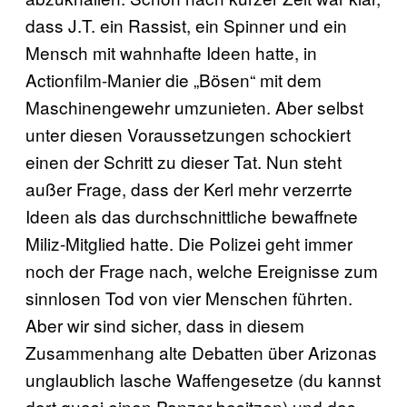
dass J.T. ein Rassist, ein Spinner und ein
Mensch mit wahnhafte Ideen hatte, in
Actionfilm-Manier die „Bösen“ mit dem
Maschinengewehr umzunieten. Aber selbst
unter diesen Voraussetzungen schockiert
einen der Schritt zu dieser Tat. Nun steht
außer Frage, dass der Kerl mehr verzerrte
Ideen als das durchschnittliche bewaffnete
Miliz-Mitglied hatte. Die Polizei geht immer
noch der Frage nach, welche Ereignisse zum
sinnlosen Tod von vier Menschen führten.
Aber wir sind sicher, dass in diesem
Zusammenhang alte Debatten über Arizonas
unglaublich lasche Waffengesetze (du kannst
dort quasi einen Panzer besitzen) und das