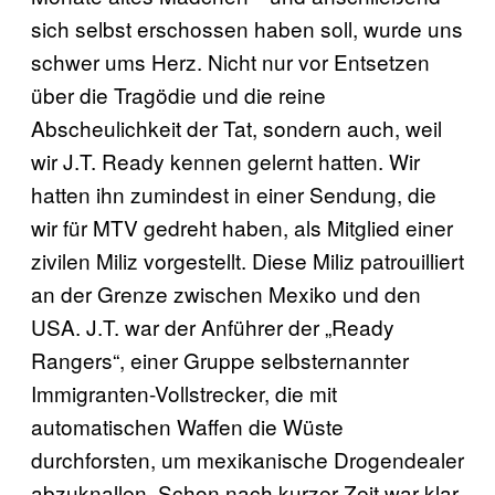
sich selbst erschossen haben soll, wurde uns
schwer ums Herz. Nicht nur vor Entsetzen
über die Tragödie und die reine
Abscheulichkeit der Tat, sondern auch, weil
wir J.T. Ready kennen gelernt hatten. Wir
hatten ihn zumindest in einer Sendung, die
wir für MTV gedreht haben, als Mitglied einer
zivilen Miliz vorgestellt. Diese Miliz patrouilliert
an der Grenze zwischen Mexiko und den
USA. J.T. war der Anführer der „Ready
Rangers“, einer Gruppe selbsternannter
Immigranten-Vollstrecker, die mit
automatischen Waffen die Wüste
durchforsten, um mexikanische Drogendealer
abzuknallen. Schon nach kurzer Zeit war klar,