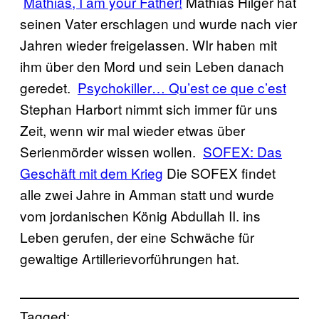
Mathias, I am your Father!
Mathias Hilger hat
seinen Vater erschlagen und wurde nach vier
Jahren wieder freigelassen. WIr haben mit
ihm über den Mord und sein Leben danach
geredet.
Psychokiller… Qu’est ce que c’est
Stephan Harbort nimmt sich immer für uns
Zeit, wenn wir mal wieder etwas über
Serienmörder wissen wollen.
SOFEX: Das
Geschäft mit dem Krieg
Die SOFEX findet
alle zwei Jahre in Amman statt und wurde
vom jordanischen König Abdullah II. ins
Leben gerufen, der eine Schwäche für
gewaltige Artillerievorführungen hat.
Tagged: