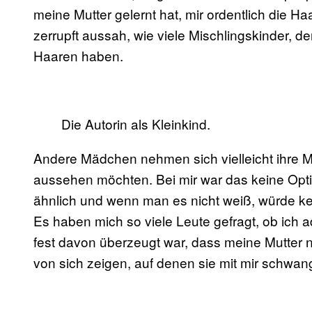
meine Mutter gelernt hat, mir ordentlich die H
zerrupft aussah, wie viele Mischlingskinder, d
Haaren haben.
Die Autorin als Kleinkind.
Andere Mädchen nehmen sich vielleicht ihre Mut
aussehen möchten. Bei mir war das keine Opt
ähnlich und wenn man es nicht weiß, würde kei
Es haben mich so viele Leute gefragt, ob ich ad
fest davon überzeugt war, dass meine Mutter ni
von sich zeigen, auf denen sie mit mir schwange