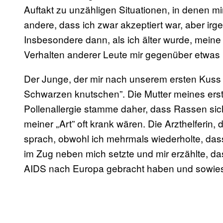
Auftakt zu unzähligen Situationen, in denen mi
andere, dass ich zwar akzeptiert war, aber irg
Insbesondere dann, als ich älter wurde, mein
Verhalten anderer Leute mir gegenüber etwas
Der Junge, der mir nach unserem ersten Kuss g
Schwarzen knutschen”. Die Mutter meines erst
Pollenallergie stamme daher, dass Rassen sic
meiner „Art” oft krank wären. Die Arzthelferin,
sprach, obwohl ich mehrmals wiederholte, dass 
im Zug neben mich setzte und mir erzählte, dass
AIDS nach Europa gebracht haben und sowieso 