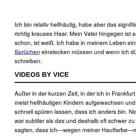
Ich bin relativ hellh
äutig, habe aber das signif
richtig krauses Haar. Mein Vater hingegen ist 
schon, ist weiß. Ich habe in meinem Leben ei
Sprüchen
einstecken müssen und wenn ich dür
schreiben.
VIDEOS BY VICE
Außer in der kurzen Zeit, in der ich in Frankfu
meist hellhäutigen Kindern aufgewachsen und
schnell spüren lassen, dass ich anders bin. Ni
war subtiler als das und deshalb oft schwer z
sagten, dass ich—wegen meiner Hautfarbe—mal