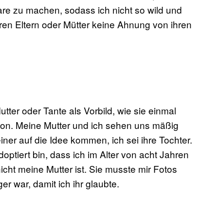
aare zu machen, sodass ich nicht so wild und
eren Eltern oder Mütter keine Ahnung von ihren
ter oder Tante als Vorbild, wie sie einmal
ion. Meine Mutter und ich sehen uns mäßig
ner auf die Idee kommen, ich sei ihre Tochter.
optiert bin, dass ich im Alter von acht Jahren
cht meine Mutter ist. Sie musste mir Fotos
r war, damit ich ihr glaubte.