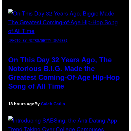
(PHOTO BY NITRO/GETTY IMAGES)
On This Day 32 Years Ago, The
Notorious B.I.G. Made the
Greatest Coming-Of-Age Hip-Hop
Song of All Time
18 hours ago
By
Caleb Catlin