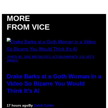
MORE
FROM VICE
(PHOTO BY JOSE BRETON/PICS ACTION/NURPHOTO VIA GETTY
IMAGES)
Drake Barks at a Goth Woman in a
Video So Bizarre You Would
Think It’s AI
17 hours ago
By
Caleb Catlin