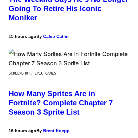
Going To Retire His Iconic
Moniker
15 hours ago
By
Caleb Catlin
SCREENSHOT: EPIC GAMES
How Many Sprites Are in
Fortnite? Complete Chapter 7
Season 3 Sprite List
16 hours ago
By
Brent Koepp