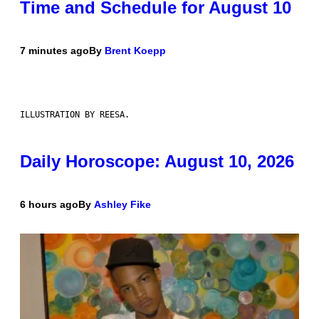
Time and Schedule for August 10
7 minutes ago
By
Brent Koepp
ILLUSTRATION BY REESA.
Daily Horoscope: August 10, 2026
6 hours ago
By
Ashley Fike