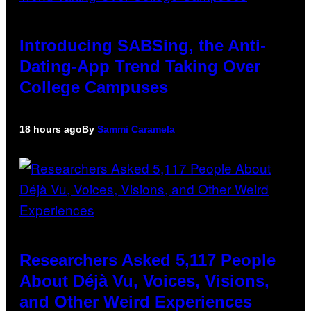
Introducing SABSing, the Anti-
Dating-App Trend Taking Over
College Campuses
18 hours ago
By
Sammi Caramela
Researchers Asked 5,117 People
About Déjà Vu, Voices, Visions,
and Other Weird Experiences