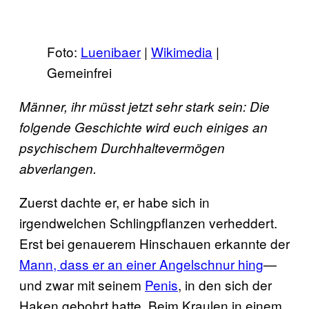
Foto:
Luenibaer
|
Wikimedia
|
Gemeinfrei
Männer, ihr müsst jetzt sehr stark sein: Die
folgende Geschichte wird euch einiges an
psychischem Durchhaltevermögen
abverlangen.
Zuerst dachte er, er habe sich in
irgendwelchen Schlingpflanzen verheddert.
Erst bei genauerem Hinschauen erkannte der
Mann, dass er an einer Angelschnur hing
—
und zwar mit seinem
Penis
, in den sich der
Haken gebohrt hatte. Beim Kraulen in einem