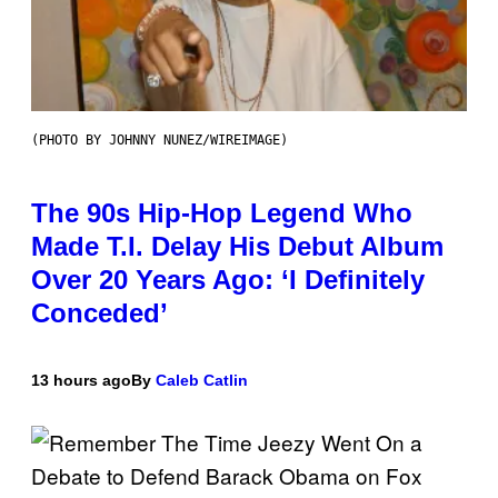
(PHOTO BY JOHNNY NUNEZ/WIREIMAGE)
The 90s Hip-Hop Legend Who
Made T.I. Delay His Debut Album
Over 20 Years Ago: ‘I Definitely
Conceded’
13 hours ago
By
Caleb Catlin