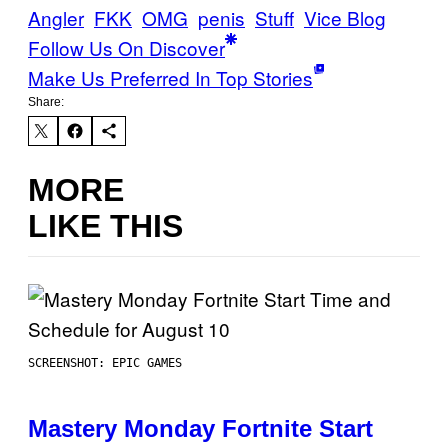
Angler
FKK
OMG
penis
Stuff
Vice Blog
Follow Us On Discover
Make Us Preferred In Top Stories
Share:
MORE
LIKE THIS
SCREENSHOT: EPIC GAMES
Mastery Monday Fortnite Start