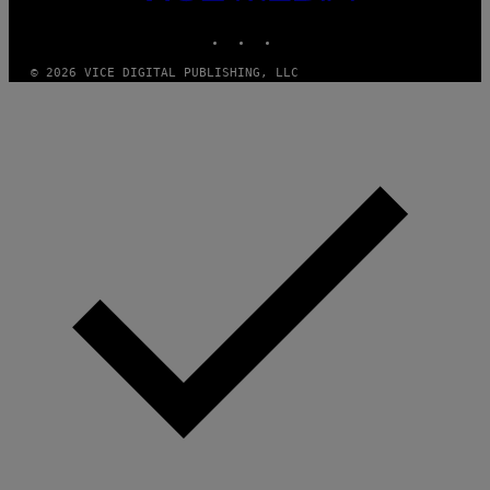
MEDIA
INSTAGRAM
TIKTOK
YOUTUBE
© 2026 VICE DIGITAL PUBLISHING, LLC