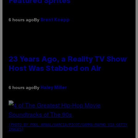
Featured Sprites
By
6 hours ago
Brent Koepp
23 Years Ago, a Reality TV Show
Host Was Stabbed on Air
By
6 hours ago
Haley Miller
(PHOTO BY POOL ARNAL/GARCIA/PICOT/GAMMA-RAPHO VIA GETTY
IMAGES)