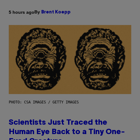
By
5 hours ago
Brent Koepp
PHOTO: CSA IMAGES / GETTY IMAGES
Scientists Just Traced the
Human Eye Back to a Tiny One-