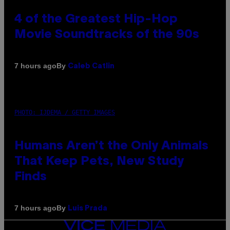
4 of the Greatest Hip-Hop
Movie Soundtracks of the 90s
By
7 hours ago
Caleb Catlin
PHOTO: IJDEMA / GETTY IMAGES
Humans Aren’t the Only Animals
That Keep Pets, New Study
Finds
By
7 hours ago
Luis Prada
VICE