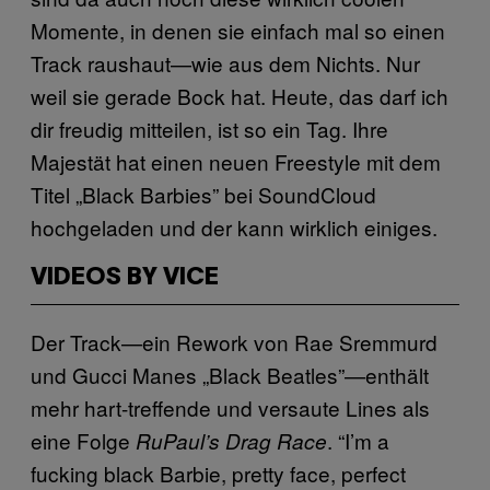
Momente, in denen sie einfach mal so einen
Track raushaut—wie aus dem Nichts. Nur
weil sie gerade Bock hat. Heute, das darf ich
dir freudig mitteilen, ist so ein Tag. Ihre
Majestät hat einen neuen Freestyle mit dem
Titel „Black Barbies” bei SoundCloud
hochgeladen und der kann wirklich einiges.
VIDEOS BY VICE
Der Track—ein Rework von Rae Sremmurd
und Gucci Manes „Black Beatles”—enthält
mehr hart-treffende und versaute Lines als
eine Folge
. “I’m a
RuPaul’s Drag Race
fucking black Barbie, pretty face, perfect