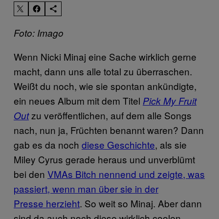
Foto: Imago
Wenn Nicki Minaj eine Sache wirklich gerne
macht, dann uns alle total zu überraschen.
Weißt du noch, wie sie spontan ankündigte,
ein neues Album mit dem Titel
Pick My Fruit
zu veröffentlichen, auf dem alle Songs
Out
nach, nun ja, Früchten benannt waren? Dann
gab es da noch
diese Geschichte
, als sie
Miley Cyrus gerade heraus und unverblümt
bei den
VMAs Bitch nennend und zeigte, was
passiert, wenn man über sie in der
Presse herzieht
​. So weit so Minaj. Aber dann
sind da auch noch diese wirklich coolen