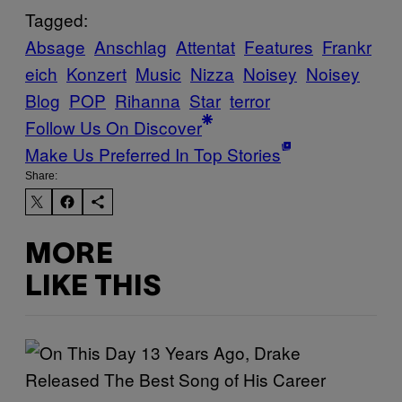
Tagged:
Absage
Anschlag
Attentat
Features
Frankr
eich
Konzert
Music
Nizza
Noisey
Noisey
Blog
POP
Rihanna
Star
terror
Follow Us On Discover
Make Us Preferred In Top Stories
Share:
MORE
LIKE THIS