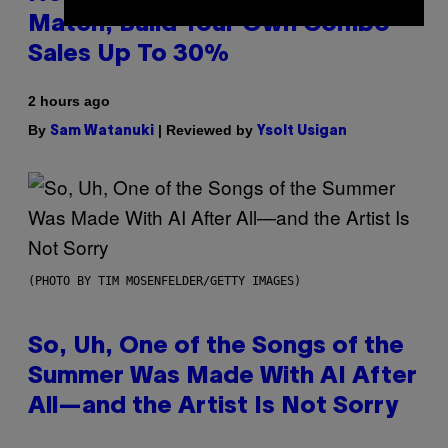
Match, Build Your Own Combo
Sales Up To 30%
2 hours ago
By
| Reviewed by
Sam Watanuki
Ysolt Usigan
(PHOTO BY TIM MOSENFELDER/GETTY IMAGES)
So, Uh, One of the Songs of the
Summer Was Made With AI After
All—and the Artist Is Not Sorry