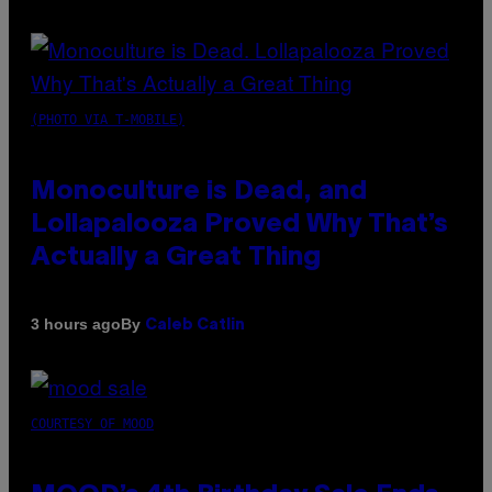
(PHOTO VIA T-MOBILE)
Monoculture is Dead, and
Lollapalooza Proved Why That’s
Actually a Great Thing
By
3 hours ago
Caleb Catlin
COURTESY OF MOOD