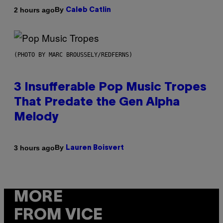
By
2 hours ago
Caleb Catlin
(PHOTO BY MARC BROUSSELY/REDFERNS)
3 Insufferable Pop Music Tropes
That Predate the Gen Alpha
Melody
By
3 hours ago
Lauren Boisvert
MORE
FROM VICE