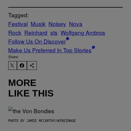
Tagged:
Festival
Musik
Noisey
Nova
Rock
Reinhard
sts
Wolfgang Ambros
Follow Us On Discover
Make Us Preferred In Top Stories
Share:
MORE
LIKE THIS
PHOTO BY JAMIE MCCARTHY/WIREIMAGE