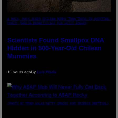
A MUCH, MUCH OLDER CHILEAN MUMMY THAN THOSE IN QUESTION.
PHOTO: MARTIN BERNETTI/AFP VIA GETTY IMAGES
Scientists Found Smallpox DNA
Hidden in 500-Year-Old Chilean
Mummies
16 hours ago
By
Luis Prada
(PHOTO BY NOAM GALAI/GETTY IMAGES FOR TRIBECA FESTIVAL)