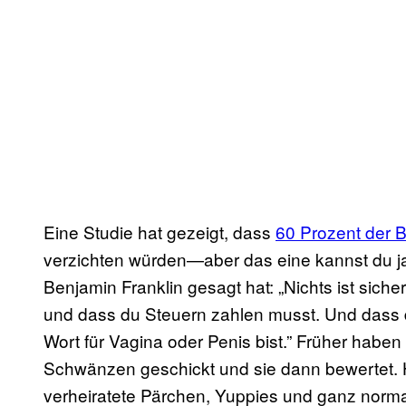
Eine Studie hat gezeigt, dass
60 Prozent der B
verzichten würden—aber das eine kannst du j
Benjamin Franklin gesagt hat: „Nichts ist sich
und dass du Steuern zahlen musst. Und dass
Wort für Vagina oder Penis bist.” Früher haben
Schwänzen geschickt und sie dann bewertet. 
verheiratete Pärchen, Yuppies und ganz norm