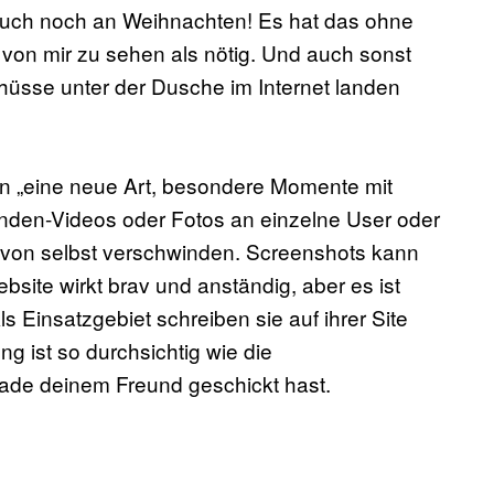
auch noch an Weihnachten! Es hat das ohne
 von mir zu sehen als nötig. Und auch sonst
hüsse unter der Dusche im Internet landen
n „eine neue Art, besondere Momente mit
nden-Videos oder Fotos an einzelne User oder
von selbst verschwinden. Screenshots kann
te wirkt brav und anständig, aber es ist
s Einsatzgebiet schreiben sie auf ihrer Site
 ist so durchsichtig wie die
ade deinem Freund geschickt hast.