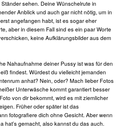
m Ständer sehen. Deine Wünschelrute in
nender Anblick und auch gar nicht nötig, um in
st angefangen habt, ist es sogar eher
te, aber in diesem Fall sind es ein paar Worte
ur verschicken, keine Aufklärungsbilder aus dem
sche Nahaufnahme deiner Pussy ist was für den
eiß findest. Würdest du vielleicht jemanden
ntenrum anhat? Nein, oder? Mach lieber Fotos
n heißer Unterwäsche kommt garantiert besser
 Foto von dir bekommt, wird es mit ziemlicher
igen. Früher oder später ist das
nn fotografiere dich ohne Gesicht. Aber wenn
nna hat’s gemacht, also kannst du das auch.