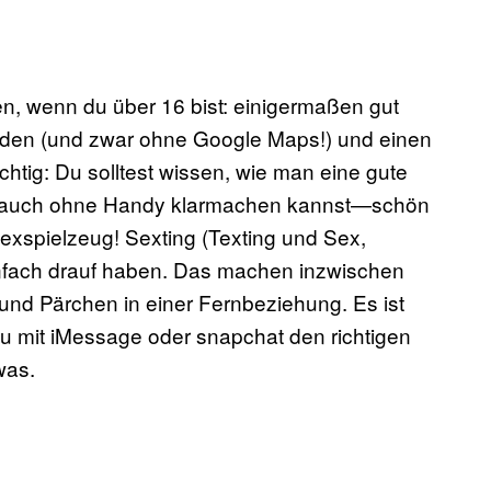
en, wenn du über 16 bist: einigermaßen gut
finden (und zwar ohne Google Maps!) und einen
tig: Du solltest wissen, wie man eine gute
 auch ohne Handy klarmachen kannst—schön
s Sexspielzeug! Sexting (Texting und Sex,
einfach drauf haben. Das machen inzwischen
 und Pärchen in einer Fernbeziehung. Es ist
du mit iMessage oder snapchat den richtigen
 was.