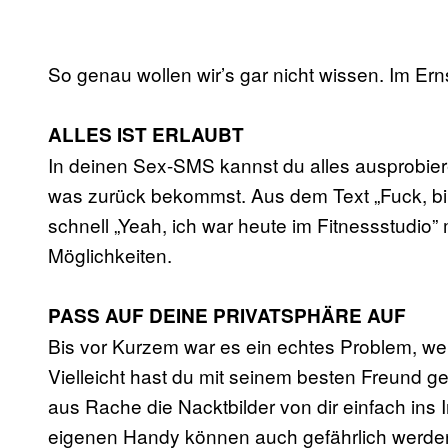
So genau wollen wir’s gar nicht wissen. Im Erns
ALLES IST ERLAUBT
In deinen Sex-SMS kannst du alles ausprobie
was zurück bekommst. Aus dem Text „Fuck, bi
schnell „Yeah, ich war heute im Fitnessstudio
Möglichkeiten.
PASS AUF DEINE PRIVATSPHÄRE AUF
Bis vor Kurzem war es ein echtes Problem, we
Vielleicht hast du mit seinem besten Freund g
aus Rache die Nacktbilder von dir einfach ins In
eigenen Handy können auch gefährlich werden