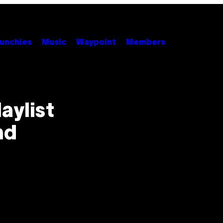
unchies
Music
Waypoint
Members
aylist
nd