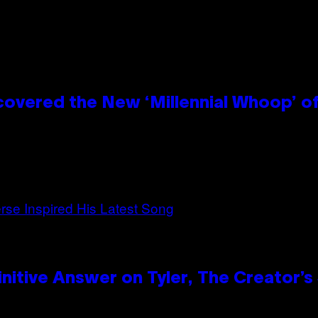
covered the New ‘Millennial Whoop’ o
itive Answer on Tyler, The Creator’s 