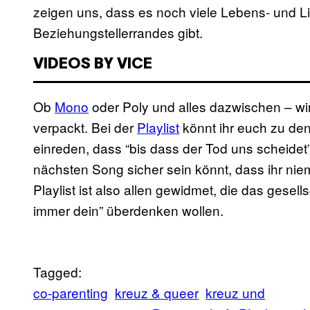
zeigen uns, dass es noch viele Lebens- und 
Beziehungstellerrandes gibt.
VIDEOS BY VICE
Ob
Mono
oder Poly und alles dazwischen – wi
verpackt. Bei der
Playlist
könnt ihr euch zu den
einreden, dass “bis dass der Tod uns scheidet”
nächsten Song sicher sein könnt, dass ihr nie
Playlist ist also allen gewidmet, die das gesell
immer dein” überdenken wollen.
Tagged:
co-parenting
kreuz & queer
kreuz und