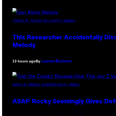
(PHOTO BY TAYLOR HILL/GETTY IMAGES)
This Researcher Accidentally Dis
Melody
By
13 hours ago
Lauren Boisvert
PHOTO BY MONICA SCHIPPER/GETTY IMAGES
ASAP Rocky Seemingly Gives Defin