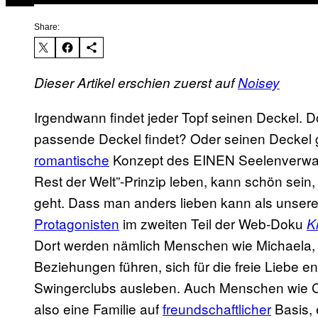
Share:
Dieser Artikel erschien zuerst auf
Noisey
Irgendwann findet jeder Topf seinen Deckel. D
passende Deckel findet? Oder seinen Deckel g
romantische
Konzept des EINEN Seelenverwan
Rest der Welt”-Prinzip leben, kann schön sein,
geht. Dass man anders lieben kann als unser
Protagonisten
im zweiten Teil der Web-Doku
K
Dort werden nämlich Menschen wie Michaela, J
Beziehungen führen, sich für die freie Liebe e
Swingerclubs ausleben. Auch Menschen wie Chr
also eine Familie auf
freundschaftlicher
Basis, 