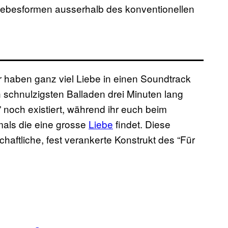
Liebesformen ausserhalb des konventionellen
r haben ganz viel Liebe in einen Soundtrack
 schnulzigsten Balladen drei Minuten lang
 noch existiert, während ihr euch beim
mals die eine grosse
Liebe
findet. Diese
schaftliche, fest verankerte Konstrukt des “Für