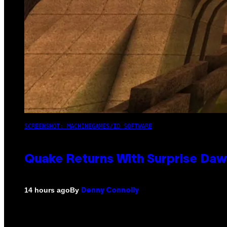
SCREENSHOT: MACHINEGAMES/ID SOFTWARE
Quake Returns With Surprise Da
By
14 hours ago
Denny Connolly