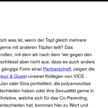
och was ist, wenn der Topf gleich mehrere
erne mit anderen Töpfen teilt? Das
dten, mit dem wir nach dem “wir gegen den
 schliesst aber nicht aus, dass es auch anders
e gängige Form einer
Partnerschaft
, zeigen die
unserer Kollegen von VICE
reuz & Queer
.
an oder Sina portraitiert, die polyamouröse
ntschieden haben oder ihre Sexualität gerne in
istine, welche sich für das Co-Parenting,
entschieden hat, kommen hier zu Wort und